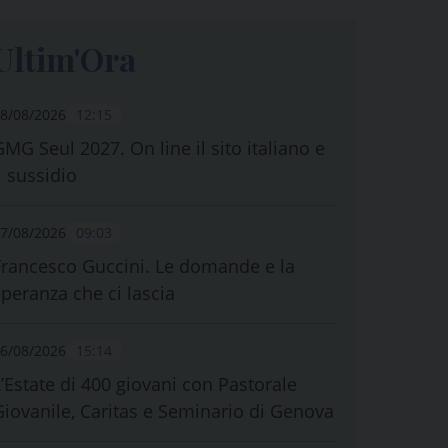
Ultim'Ora
8/08/2026
12:15
GMG Seul 2027. On line il sito italiano e
l sussidio
7/08/2026
09:03
Francesco Guccini. Le domande e la
speranza che ci lascia
6/08/2026
15:14
L’Estate di 400 giovani con Pastorale
Giovanile, Caritas e Seminario di Genova