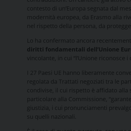
contesto di un’Europa segnata dal mess
modernità europea, da Erasmo alla riv
nel rispetto della persona, da protegg
Lo ha confermato ancora recentemente,
diritti fondamentali dell’Unione Eu
vincolante, in cui “l’Unione riconosce i di
I 27 Paesi UE hanno liberamente convenu
regolata da Trattati negoziati tra le p
condivise, il cui rispetto è affidato alla
particolare alla Commissione, “garante 
giustizia, i cui pronunciamenti prevalgon
su quelli nazionali.