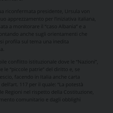
a riconfermata presidente, Ursula von
suo apprezzamento per l’iniziativa italiana,
ata a monitorare il “caso Albania” e a
to contando anche sugli orientamenti che
i profila sul tema una inedita
a.
ile conflitto istituzionale dove le “Nazioni”,
le “piccole patrie” del diritto e, se
escio, facendo in Italia anche carta
 dell’art. 117 per il quale: “La potestà
lle Regioni nel rispetto della Costituzione,
namento comunitario e dagli obblighi