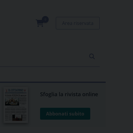
Area riservata
0
prodotti
Sfoglia la rivista online
Abbonati subito