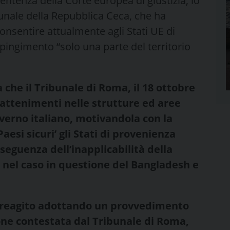
entenza della Corte europea di giustizia, lo
bunale della Repubblica Ceca, che ha
consentire attualmente agli Stati UE di
pingimento “solo una parte del territorio
che il Tribunale di Roma, il 18 ottobre
rattenimenti nelle strutture ed aree
overno italiano, motivandola con la
aesi sicuri’ gli Stati di provenienza
seguenza dell’inapplicabilità della
i nel caso in questione del Bangladesh e
ha reagito adottando un provvedimento
ne contestata dal Tribunale di Roma,