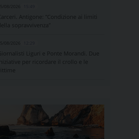
5/08/2026
15:49
Carceri. Antigone: “Condizione ai limiti
della sopravvivenza”
5/08/2026
12:29
Giornalisti Liguri e Ponte Morandi. Due
niziative per ricordare il crollo e le
vittime