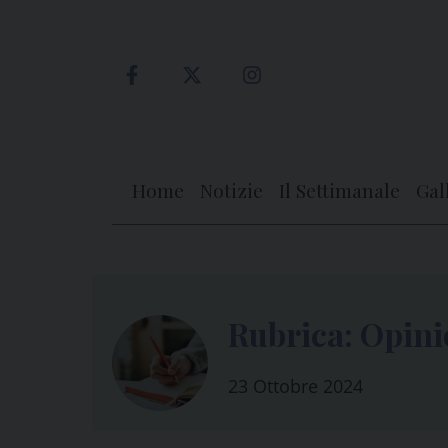
Skip
to
content
Home
Notizie
Il Settimanale
Gal
Rubrica: Opin
23 Ottobre 2024