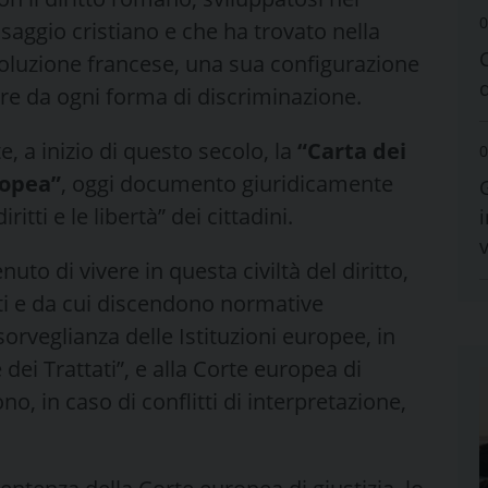
0
aggio cristiano e che ha trovato nella
oluzione francese, una sua configurazione
ere da ogni forma di discriminazione.
 a inizio di questo secolo, la
“Carta dei
0
ropea”
, oggi documento giuridicamente
ritti e le libertà” dei cittadini.
i
to di vivere in questa civiltà del diritto,
arti e da cui discendono normative
 sorveglianza delle Istituzioni europee, in
dei Trattati”, e alla Corte europea di
o, in caso di conflitti di interpretazione,