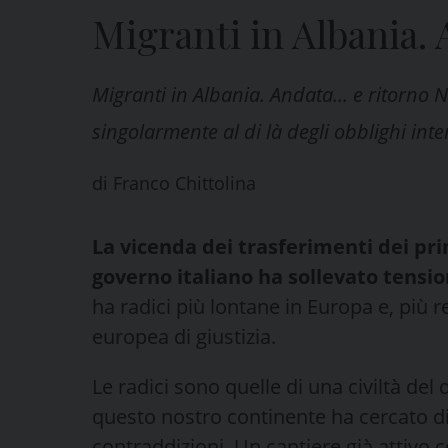
Migranti in Albania.
Migranti in Albania. Andata... e ritorno 
singolarmente al di là degli obblighi int
di
Franco Chittolina
La vicenda dei trasferimenti dei pri
governo italiano ha sollevato tensioni
ha radici più lontane in Europa e, più
europea di giustizia.
Le radici sono quelle di una civiltà del
questo nostro continente ha cercato di
contraddizioni. Un cantiere già attivo c