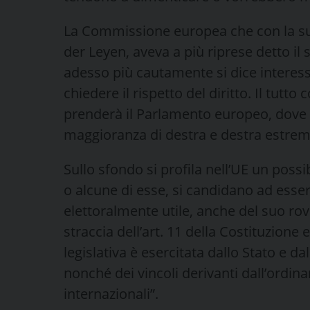
La Commissione europea che con la su
der Leyen, aveva a più riprese detto il 
adesso più cautamente si dice interess
chiedere il rispetto del diritto. Il tut
prenderà il Parlamento europeo, dove s
maggioranza di destra e destra estrem
Sullo sfondo si profila nell’UE un possib
o alcune di esse, si candidano ad essere 
elettoralmente utile, anche del suo rov
straccia dell’art. 11 della Costituzione e
legislativa è esercitata dallo Stato e da
nonché dei vincoli derivanti dall’ordi
internazionali”.