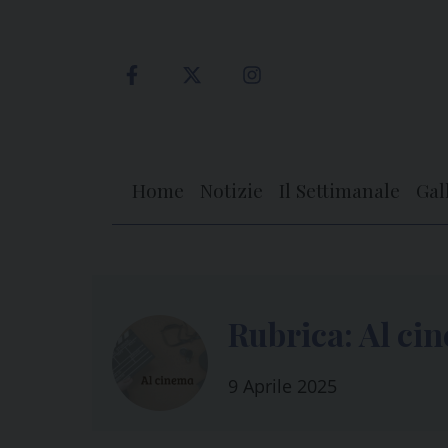
Skip
to
content
Home
Notizie
Il Settimanale
Gal
Rubrica: Al ci
9 Aprile 2025