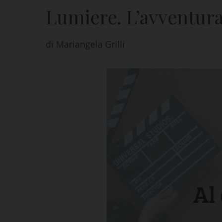
Lumiere. L’avventur
di
Mariangela Grilli