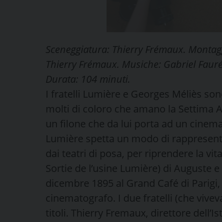
Sceneggiatura: Thierry Frémaux. Montagg
Thierry Frémaux. Musiche: Gabriel Fauré
Durata: 104 minuti.
I fratelli Lumière e Georges Méliès son
molti di coloro che amano la Settima A
un filone che da lui porta ad un cinema
Lumière spetta un modo di rappresentare
dai teatri di posa, per riprendere la vit
Sortie de l’usine Lumière) di Auguste e
dicembre 1895 al Grand Café di Parigi, s
cinematografo. I due fratelli (che viv
titoli. Thierry Fremaux, direttore dell’