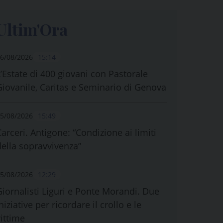
Ultim'Ora
6/08/2026
15:14
L’Estate di 400 giovani con Pastorale
Giovanile, Caritas e Seminario di Genova
5/08/2026
15:49
Carceri. Antigone: “Condizione ai limiti
della sopravvivenza”
5/08/2026
12:29
Giornalisti Liguri e Ponte Morandi. Due
niziative per ricordare il crollo e le
vittime