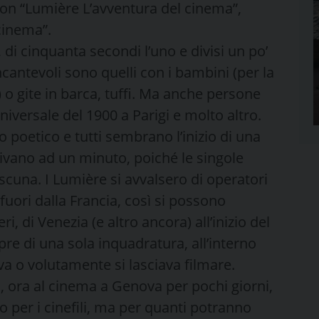
 con “Lumière L’avventura del cinema”,
cinema”.
di cinquanta secondi l’uno e divisi un po’
cantevoli sono quelli con i bambini (per la
) o gite in barca, tuffi. Ma anche persone
iversale del 1900 a Parigi e molto altro.
 poetico e tutti sembrano l’inizio di una
rivano ad un minuto, poiché le singole
scuna. I Lumière si avvalsero di operatori
uori dalla Francia, così si possono
 di Venezia (e altro ancora) all’inizio del
e di una sola inquadratura, all’interno
va o volutamente si lasciava filmare.
, ora al cinema a Genova per pochi giorni,
 per i cinefili, ma per quanti potranno