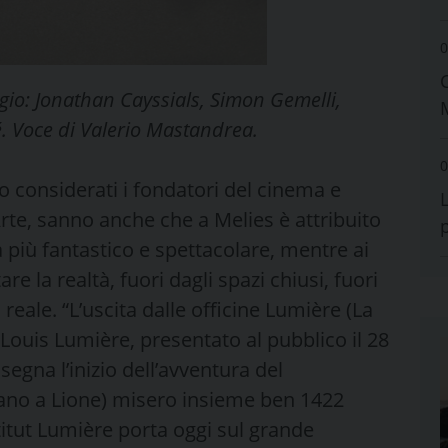
0
io: Jonathan Cayssials, Simon Gemelli,
. Voce di Valerio Mastandrea.
0
o considerati i fondatori del cinema e
rte, sanno anche che a Melies è attribuito
 più fantastico e spettacolare, mentre ai
 la realtà, fuori dagli spazi chiusi, fuori
a reale. “L’uscita dalle officine Lumière (La
 Louis Lumière, presentato al pubblico il 28
egna l’inizio dell’avventura del
evano a Lione) misero insieme ben 1422
Istitut Lumière porta oggi sul grande