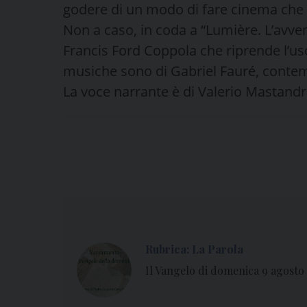
godere di un modo di fare cinema che p
Non a caso, in coda a “Lumière. L’avve
Francis Ford Coppola che riprende l’usci
musiche sono di Gabriel Fauré, contem
La voce narrante è di Valerio Mastandr
Rubrica: La Parola
Il Vangelo di domenica 9 agosto