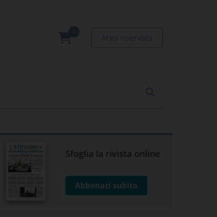
Area riservata
0
prodotti
Sfoglia la rivista online
Abbonati subito