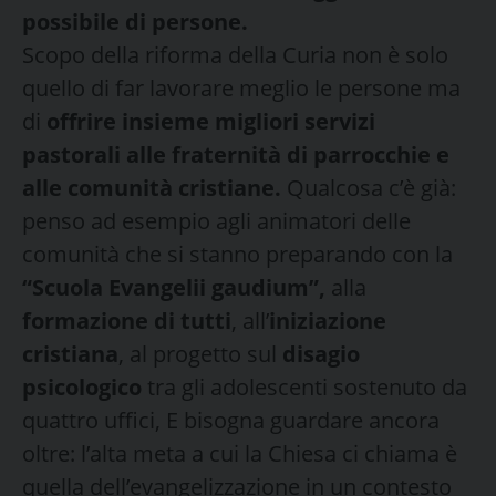
possibile di persone.
Scopo della riforma della Curia non è solo
quello di far lavorare meglio le persone ma
di
offrire insieme migliori servizi
pastorali alle fraternità di parrocchie e
alle comunità cristiane.
Qualcosa c’è già:
penso ad esempio agli animatori delle
comunità che si stanno preparando con la
“Scuola Evangelii gaudium”,
alla
formazione di tutti
, all’
iniziazione
cristiana
, al progetto sul
disagio
psicologico
tra gli adolescenti sostenuto da
quattro uffici, E bisogna guardare ancora
oltre: l’alta meta a cui la Chiesa ci chiama è
quella dell’evangelizzazione in un contesto