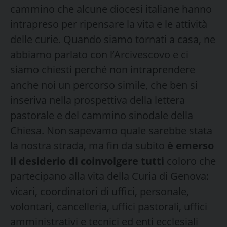
cammino che alcune diocesi italiane hanno
intrapreso per ripensare la vita e le attività
delle curie. Quando siamo tornati a casa, ne
abbiamo parlato con l’Arcivescovo e ci
siamo chiesti perché non intraprendere
anche noi un percorso simile, che ben si
inseriva nella prospettiva della lettera
pastorale e del cammino sinodale della
Chiesa. Non sapevamo quale sarebbe stata
la nostra strada, ma fin da subito
è emerso
il desiderio di coinvolgere tutti
coloro che
partecipano alla vita della Curia di Genova:
vicari, coordinatori di uffici, personale,
volontari, cancelleria, uffici pastorali, uffici
amministrativi e tecnici ed enti ecclesiali