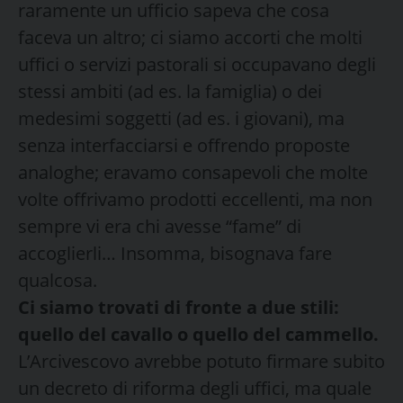
raramente un ufficio sapeva che cosa
faceva un altro; ci siamo accorti che molti
uffici o servizi pastorali si occupavano degli
stessi ambiti (ad es. la famiglia) o dei
medesimi soggetti (ad es. i giovani), ma
senza interfacciarsi e offrendo proposte
analoghe; eravamo consapevoli che molte
volte offrivamo prodotti eccellenti, ma non
sempre vi era chi avesse “fame” di
accoglierli… Insomma, bisognava fare
qualcosa.
Ci siamo trovati di fronte a due stili:
quello del cavallo o quello del cammello.
L’Arcivescovo avrebbe potuto firmare subito
un decreto di riforma degli uffici, ma quale