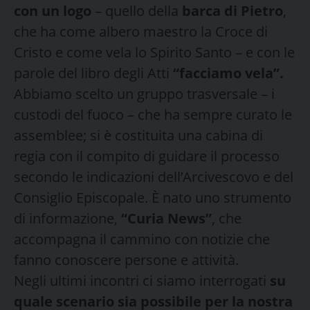
con un logo
– quello della
barca di Pietro
,
che ha come albero maestro la Croce di
Cristo e come vela lo Spirito Santo – e con le
parole del libro degli Atti
“facciamo vela”.
Abbiamo scelto un gruppo trasversale – i
custodi del fuoco – che ha sempre curato le
assemblee; si è costituita una cabina di
regia con il compito di guidare il processo
secondo le indicazioni dell’Arcivescovo e del
Consiglio Episcopale. È nato uno strumento
di informazione,
“Curia News”
, che
accompagna il cammino con notizie che
fanno conoscere persone e attività.
Negli ultimi incontri ci siamo interrogati
su
quale scenario sia possibile per la nostra