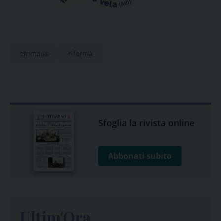
emmaus
riforma
Sfoglia la rivista online
Abbonati subito
Ultim'Ora