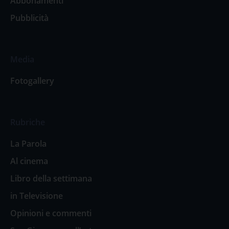
Abbonamenti
Pubblicità
Media
Fotogallery
Rubriche
La Parola
Al cinema
Libro della settimana
in Televisione
Opinioni e commenti