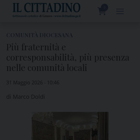
Skip
to
0
content
prodotti
COMUNITÀ DIOCESANA
Più fraternità e
corresponsabilità, più presenza
nelle comunità locali
31 Maggio 2026 - 10:46
di
Marco Doldi