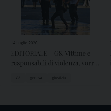
14 Luglio 2026
EDITORIALE – G8. Vittime e
responsabili di violenza, vorrei
farvi una domanda
G8
genova
giustizia