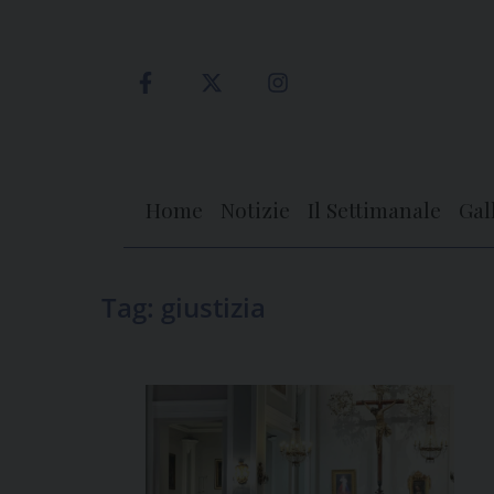
Skip
to
content
Home
Notizie
Il Settimanale
Gal
Tag:
giustizia