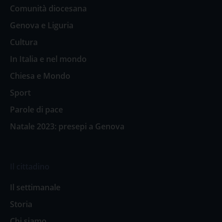
Comunità diocesana
Genova e Liguria
Cultura
In Italia e nel mondo
Chiesa e Mondo
Sport
Parole di pace
Natale 2023: presepi a Genova
Il cittadino
Il settimanale
Storia
Chi siamo