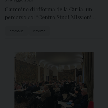
31 Maggio 2026
Cammino di riforma della Curia, un
percorso col “Centro Studi Missioni
Emmaus”
emmaus
riforma