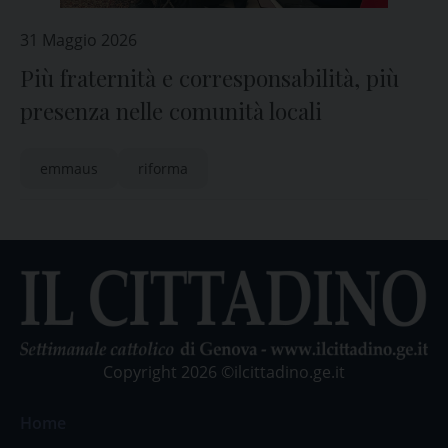
31 Maggio 2026
Più fraternità e corresponsabilità, più
presenza nelle comunità locali
emmaus
riforma
Copyright 2026 ©ilcittadino.ge.it
Home