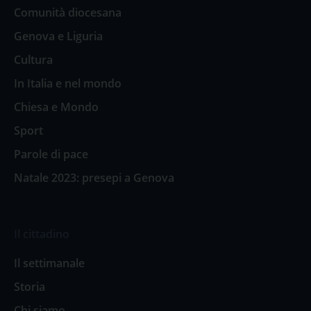
Comunità diocesana
Genova e Liguria
Cultura
In Italia e nel mondo
Chiesa e Mondo
Sport
Parole di pace
Natale 2023: presepi a Genova
Il cittadino
Il settimanale
Storia
Chi siamo