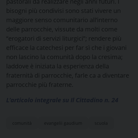
pastorali da realizzare negli anni futuri. I
bisogni più condivisi sono stati vivere un
maggiore senso comunitario all’interno
delle parrocchie, vissute da molti come
“erogatori di servizi liturgici”; rendere più
efficace la catechesi per far sì che i giovani
non lascino la comunità dopo la cresima;
laddove è iniziata la esperienza della
fraternità di parrocchie, farle ca a diventare
parrocchie più fraterne.
L’articolo integrale su Il Cittadino n. 24
comunità
evangelii gaudium
scuola