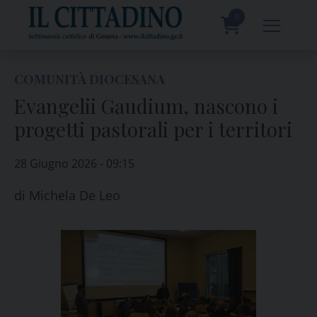
Skip
to
0
content
prodotti
COMUNITÀ DIOCESANA
Evangelii Gaudium, nascono i
progetti pastorali per i territori
28 Giugno 2026 - 09:15
di
Michela De Leo