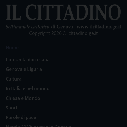
Copyright 2026 ©ilcittadino.ge.it
Home
Comunità diocesana
Genova e Liguria
Cultura
In Italia e nel mondo
Chiesa e Mondo
Sport
Parole di pace
Natale 2023: presepi a Genova