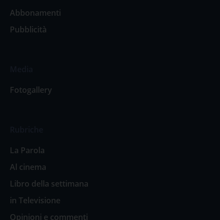
Abbonamenti
Pubblicità
Media
Fotogallery
Rubriche
La Parola
Al cinema
Libro della settimana
in Televisione
Opinioni e commenti