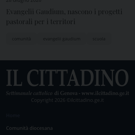
28 Giugno 2026
Evangelii Gaudium, nascono i progetti
pastorali per i territori
comunità
evangelii gaudium
scuola
Copyright 2026 ©ilcittadino.ge.it
Home
Comunità diocesana