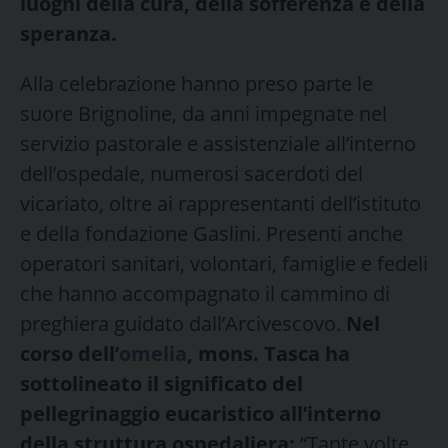
luoghi della cura, della sofferenza e della
speranza.
Alla celebrazione hanno preso parte le
suore Brignoline, da anni impegnate nel
servizio pastorale e assistenziale all’interno
dell’ospedale, numerosi sacerdoti del
vicariato, oltre ai rappresentanti dell’istituto
e della fondazione Gaslini. Presenti anche
operatori sanitari, volontari, famiglie e fedeli
che hanno accompagnato il cammino di
preghiera guidato dall’Arcivescovo.
Nel
corso dell’
omelia
, mons. Tasca ha
sottolineato il significato del
pellegrinaggio eucaristico all’interno
della struttura ospedaliera:
“Tante volte