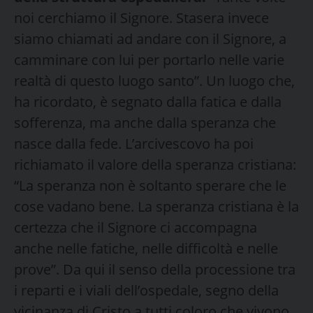
noi cerchiamo il Signore. Stasera invece
siamo chiamati ad andare con il Signore, a
camminare con lui per portarlo nelle varie
realtà di questo luogo santo”. Un luogo che,
ha ricordato, è segnato dalla fatica e dalla
sofferenza, ma anche dalla speranza che
nasce dalla fede. L’arcivescovo ha poi
richiamato il valore della speranza cristiana:
“La speranza non è soltanto sperare che le
cose vadano bene. La speranza cristiana è la
certezza che il Signore ci accompagna
anche nelle fatiche, nelle difficoltà e nelle
prove”. Da qui il senso della processione tra
i reparti e i viali dell’ospedale, segno della
vicinanza di Cristo a tutti coloro che vivono