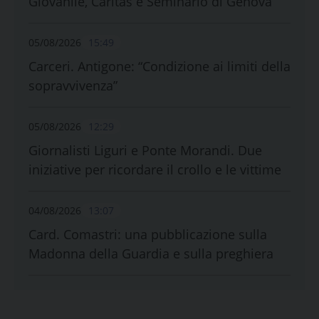
Giovanile, Caritas e Seminario di Genova
05/08/2026
15:49
Carceri. Antigone: “Condizione ai limiti della
sopravvivenza”
05/08/2026
12:29
Giornalisti Liguri e Ponte Morandi. Due
iniziative per ricordare il crollo e le vittime
04/08/2026
13:07
Card. Comastri: una pubblicazione sulla
Madonna della Guardia e sulla preghiera