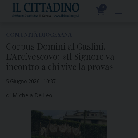
Skip
to
0
content
prodotti
COMUNITÀ DIOCESANA
Corpus Domini al Gaslini.
L’Arcivescovo: «Il Signore va
incontro a chi vive la prova»
5 Giugno 2026 - 10:37
di
Michela De Leo