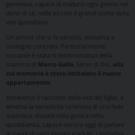
generoso, capace di tradursi ogni giorno nel
dono di sé, nelle piccole e grandi scelte della
vita quotidiana.
Un amore che si fa servizio, vicinanza e
sostegno concreto. Particolarmente
toccante è stata la testimonianza della
mamma di
Marco Gallo
, Servo di Dio,
alla
cui memoria è stato intitolato il nuovo
appartamento
.
Attraverso il racconto della vita del figlio, è
emersa la semplicità luminosa di una fede
autentica, vissuta nella gioia e nella
quotidianità, capace ancora oggi di parlare
al cuore di tanti giovani e adulti. L’iniziativa