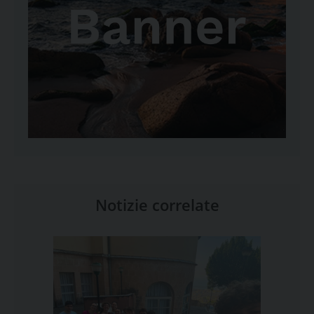
Notizie correlate