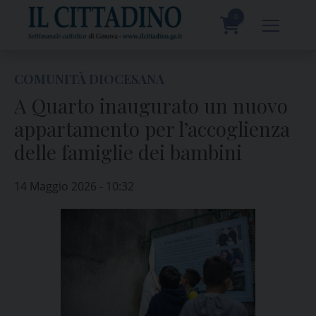
Skip
to
0
content
prodotti
COMUNITÀ DIOCESANA
A Quarto inaugurato un nuovo
appartamento per l’accoglienza
delle famiglie dei bambini
14 Maggio 2026 - 10:32