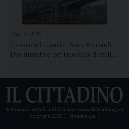
5 Agosto 2026
Giornalisti Liguri e Ponte Morandi.
Due iniziative per ricordare il crollo
e le vittime
Copyright 2026 ©ilcittadino.ge.it