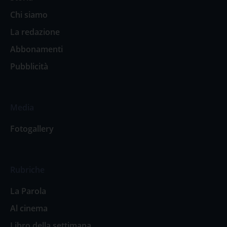
Chi siamo
La redazione
Abbonamenti
Pubblicità
Media
Fotogallery
Rubriche
La Parola
Al cinema
Libro della settimana