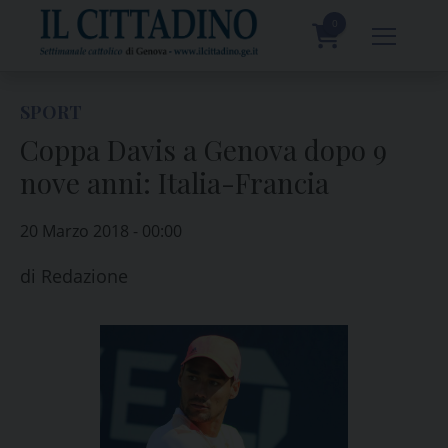
Skip
to
0
content
prodotti
SPORT
Coppa Davis a Genova dopo 9
nove anni: Italia-Francia
20 Marzo 2018 - 00:00
di
Redazione