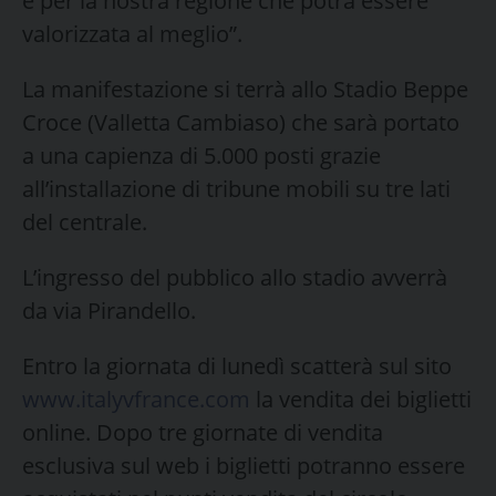
e per la nostra regione che potrà essere
valorizzata al meglio”.
La manifestazione si terrà allo Stadio Beppe
Croce (Valletta Cambiaso) che sarà portato
a una capienza di 5.000 posti grazie
all’installazione di tribune mobili su tre lati
del centrale.
L’ingresso del pubblico allo stadio avverrà
da via Pirandello.
Entro la giornata di lunedì scatterà sul sito
www.italyvfrance.com
la vendita dei biglietti
online. Dopo tre giornate di vendita
esclusiva sul web i biglietti potranno essere