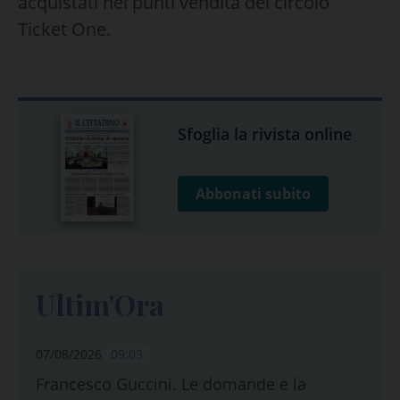
acquistati nel punti vendita del circolo
Ticket One.
Sfoglia la rivista online
Abbonati subito
Ultim'Ora
07/08/2026
09:03
Francesco Guccini. Le domande e la