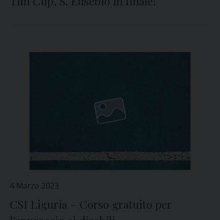
Tim Cup, S. Eusebio in finale!
4 Marzo 2023
CSI Liguria – Corso gratuito per