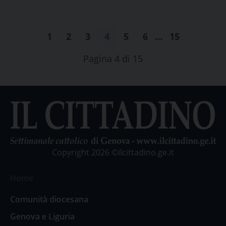
1
2
3
4
5
6
…
15
Pagina 4 di 15
Copyright 2026 ©ilcittadino.ge.it
Home
Comunità diocesana
Genova e Liguria