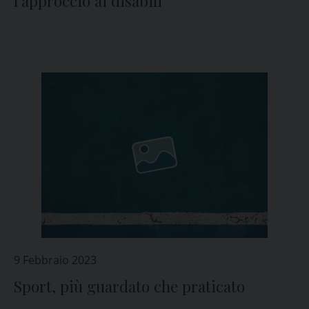
l’approccio ai disabili
9 Febbraio 2023
Sport, più guardato che praticato