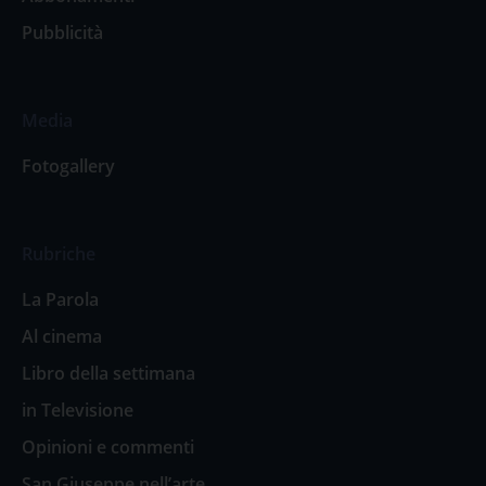
Pubblicità
Media
Fotogallery
Rubriche
La Parola
Al cinema
Libro della settimana
in Televisione
Opinioni e commenti
San Giuseppe nell’arte