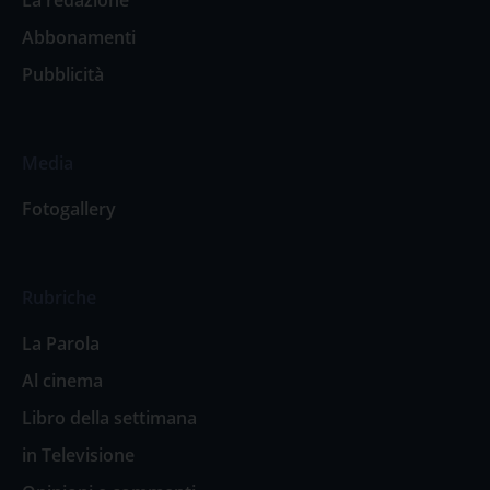
Abbonamenti
Pubblicità
Media
Fotogallery
Rubriche
La Parola
Al cinema
Libro della settimana
in Televisione