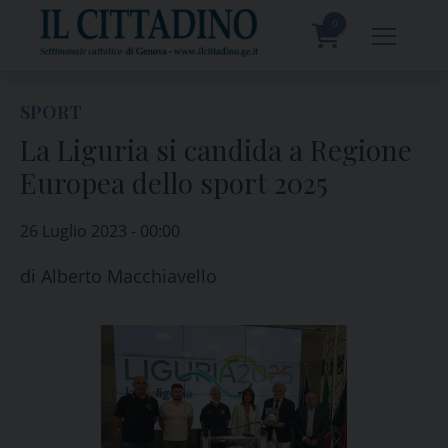
Skip
to
0
content
prodotti
SPORT
La Liguria si candida a Regione
Europea dello sport 2025
26 Luglio 2023 - 00:00
di
Alberto Macchiavello