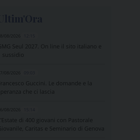
Ultim'Ora
8/08/2026
12:15
GMG Seul 2027. On line il sito italiano e
l sussidio
7/08/2026
09:03
Francesco Guccini. Le domande e la
speranza che ci lascia
6/08/2026
15:14
L’Estate di 400 giovani con Pastorale
Giovanile, Caritas e Seminario di Genova