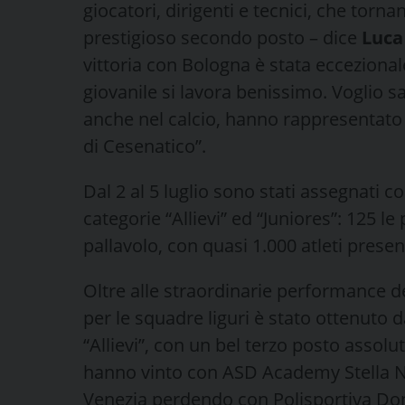
giocatori, dirigenti e tecnici, che to
prestigioso secondo posto – dice
Luca
vittoria con Bologna è stata eccezional
giovanile si lavora benissimo. Voglio 
anche nel calcio, hanno rappresentato 
di Cesenatico”.
Dal 2 al 5 luglio sono stati assegnati 
categorie “Allievi” ed “Juniores”: 125 le
pallavolo, con quasi 1.000 atleti present
Oltre alle straordinarie performance d
per le squadre liguri è stato ottenuto 
“Allievi”, con un bel terzo posto assolut
hanno vinto con ASD Academy Stella Na
Venezia perdendo con Polisportiva D