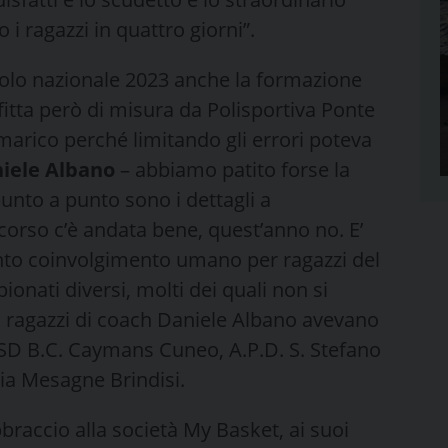
i ragazzi in quattro giorni”.
olo nazionale 2023 anche la formazione
itta però di misura da Polisportiva Ponte
arico perché limitando gli errori poteva
iele Albano
– abbiamo patito forse la
unto a punto sono i dettagli a
scorso c’è andata bene, quest’anno no. E’
nto coinvolgimento umano per ragazzi del
nati diversi, molti dei quali non si
 ragazzi di coach Daniele Albano avevano
ASD B.C. Caymans Cuneo, A.P.D. S. Stefano
ia Mesagne Brindisi.
raccio alla società My Basket, ai suoi