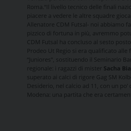
Roma.“Il livello tecnico delle finali na
piacere a vedere le altre squadre gioca
Allenatore CDM Futsal- noi abbiamo fa
pizzico di fortuna in più, avremmo potu
CDM Futsal ha concluso al sesto posto il
Prodeo Ut Regio si era qualificato alle f
“Juniores”, sostituendo il Seminario 
regionale: i ragazzi di mister
Sacha Bi
superato ai calci di rigore Gag SM Kolb
Desiderio, nel calcio ad 11, con un po’ 
Modena: una partita che era certamente