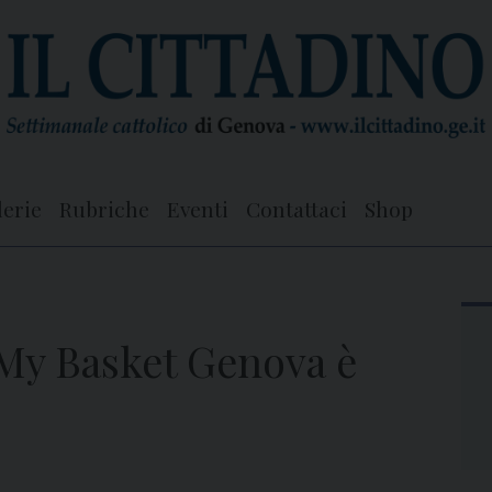
lerie
Rubriche
Eventi
Contattaci
Shop
 My Basket Genova è