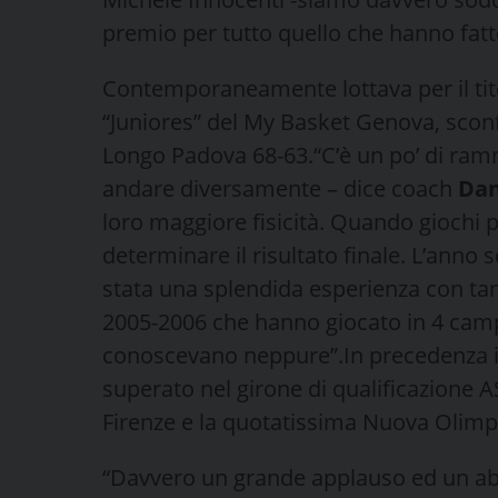
premio per tutto quello che hanno fatto 
Contemporaneamente lottava per il tit
“Juniores” del My Basket Genova, sconf
Longo Padova 68-63.“C’è un po’ di ramm
andare diversamente – dice coach
Dan
loro maggiore fisicità. Quando giochi p
determinare il risultato finale. L’anno 
stata una splendida esperienza con ta
2005-2006 che hanno giocato in 4 campio
conoscevano neppure”.In precedenza i
superato nel girone di qualificazione 
Firenze e la quotatissima Nuova Olimp
“Davvero un grande applauso ed un abb