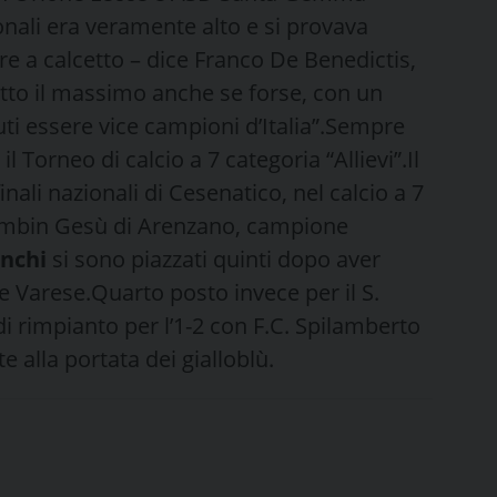
zionali era veramente alto e si provava
re a calcetto – dice Franco De Benedictis,
tto il massimo anche se forse, con un
ti essere vice campioni d’Italia”.Sempre
 Torneo di calcio a 7 categoria “Allievi”.Il
inali nazionali di Cesenatico, nel calcio a 7
Bambin Gesù di Arenzano, campione
anchi
si sono piazzati quinti dopo aver
e Varese.Quarto posto invece per il S.
di rimpianto per l’1-2 con F.C. Spilamberto
 alla portata dei gialloblù.