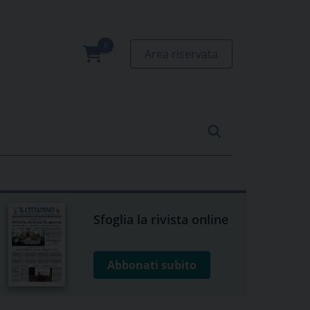
Area riservata
0
prodotti
Sfoglia la rivista online
Abbonati subito