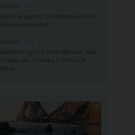
5/08/2026
15:49
Carceri. Antigone: “Condizione ai limiti
della sopravvivenza”
5/08/2026
12:29
Giornalisti Liguri e Ponte Morandi. Due
niziative per ricordare il crollo e le
vittime