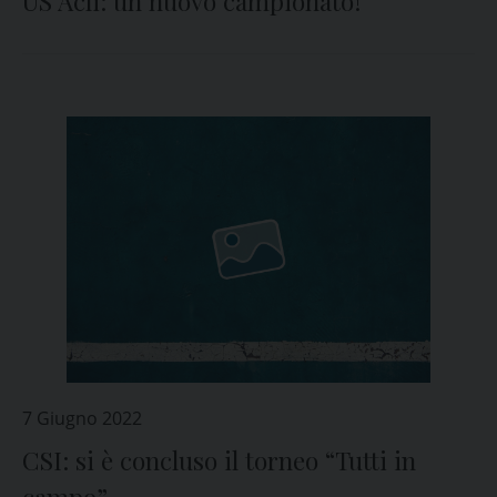
US Acli: un nuovo campionato!
7 Giugno 2022
CSI: si è concluso il torneo “Tutti in