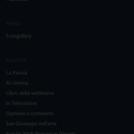
Media
Fotogallery
Rubriche
La Parola
Al cinema
Libro della settimana
in Televisione
Opinioni e commenti
San Giuseppe nell’arte
Natale 2018: Presepi in Diocesi