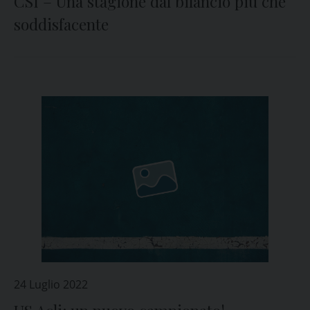
CSI – Una stagione dal bilancio più che
soddisfacente
24 Luglio 2022