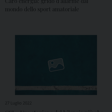
Caro energia: grido d’allarme dal
mondo dello sport amatoriale
27 Luglio 2022