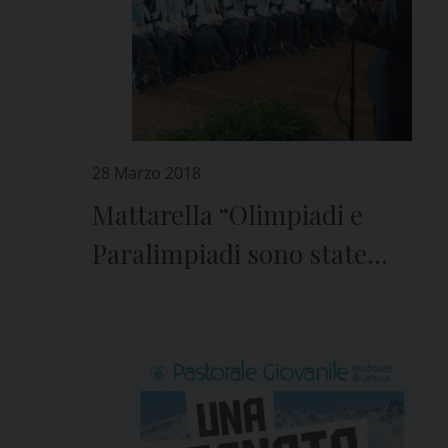
28 Marzo 2018
Mattarella “Olimpiadi e
Paralimpiadi sono state
un’occasione di pace”