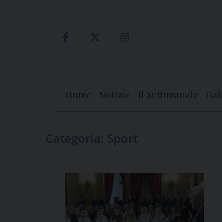
Skip
to
content
Home
Notizie
Il Settimanale
Gal
Categoria:
Sport