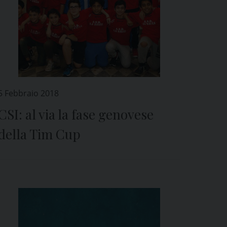
5 Febbraio 2018
CSI: al via la fase genovese
della Tim Cup