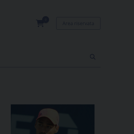
Area riservata
0
prodotti