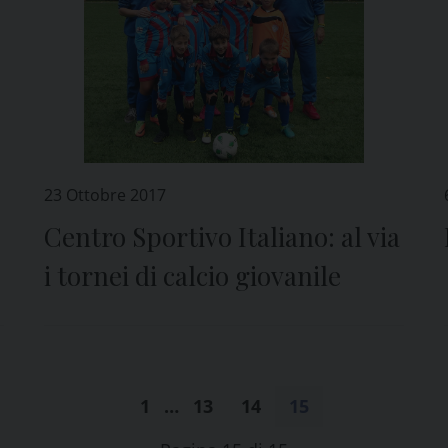
23 Ottobre 2017
Centro Sportivo Italiano: al via
i tornei di calcio giovanile
1
…
13
14
15