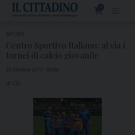
Skip
to
0
content
prodotti
SPORT
Centro Sportivo Italiano: al via i
tornei di calcio giovanile
23 Ottobre 2017 - 00:00
di
CSI