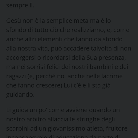
sempre lì.
Gesù non è la semplice meta ma è lo
sfondo di tutto ciò che realizziamo, e, come
anche altri elementi che fanno da sfondo
alla nostra vita, può accadere talvolta di non
accorgersi o ricordarsi della Sua presenza,
ma nei sorrisi felici dei nostri bambini e dei
ragazzi (e, perché no, anche nelle lacrime
che fanno crescere) Lui c’è e li sta già
guidando.
Li guida un po’ come avviene quando un
nostro arbitro allaccia le stringhe degli
scarpini ad un giovanissimo atleta, fruitore
inconsapevole di educazione da parte di