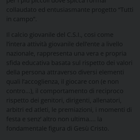
per i più piccoli dove spicca l’ormai
collaudato ed entusiasmante progetto “Tutti
in campo”.
Il calcio giovanile del C.S.I., cosi come
l’intera attività giovanile dell’ente a livello
nazionale, rappresenta una vera e propria
sfida educativa basata sul rispetto dei valori
della persona attraverso diversi elementi
quali l’accoglienza, il giocare con (e non
contro…), il comportamento di reciproco
rispetto dei genitori, dirigenti, allenatori,
arbitri ed atleti, le premiazioni, i momenti di
festa e senz’ altro non ultima…. la
fondamentale figura di Gesù Cristo.