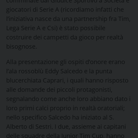
comminate dal Giudice Sportivo a Società e
giocatori di Serie A (ricordiamo infatti che
l’iniziativa nasce da una partnership fra Tim,
Lega Serie A e Csi) è stato possibile
costruire dei campetti da gioco per realtà
bisognose.
Alla presentazione gli ospiti d’onore erano
l’ala rossoblù Eddy Salcedo e la punta
blucerchiata Caprari, i quali hanno risposto
alle domande dei piccoli protagonisti,
segnalando come anche loro abbiano dato i
loro primi calci proprio in realtà oratoriali;
nello specifico Salcedo ha iniziato al S.
Alberto di Sestri. I due, assieme ai capitani
delle squadre della Junior Tim Cup, hanno