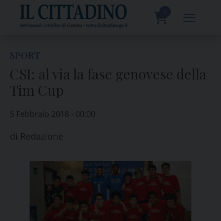
Skip
to
0
content
prodotti
SPORT
CSI: al via la fase genovese della
Tim Cup
5 Febbraio 2018 - 00:00
di
Redazione