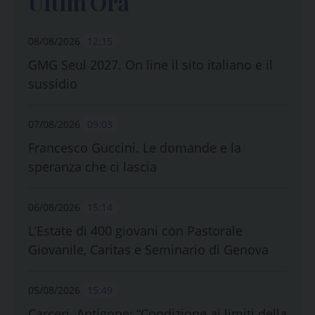
Ultim'Ora
08/08/2026
12:15
GMG Seul 2027. On line il sito italiano e il
sussidio
07/08/2026
09:03
Francesco Guccini. Le domande e la
speranza che ci lascia
06/08/2026
15:14
L’Estate di 400 giovani con Pastorale
Giovanile, Caritas e Seminario di Genova
05/08/2026
15:49
Carceri. Antigone: “Condizione ai limiti della