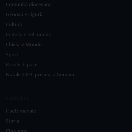
Comunità diocesana
Genova e Liguria
Cultura
In Italia e nel mondo
Chiesa e Mondo
Sport
Parole di pace
Natale 2023: presepi a Genova
Il cittadino
Il settimanale
Storia
Chi siamo