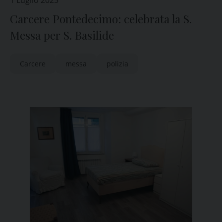
1 Luglio 2025
Carcere Pontedecimo: celebrata la S.
Messa per S. Basilide
Carcere
messa
polizia