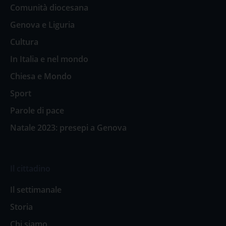
Comunità diocesana
Genova e Liguria
Cultura
In Italia e nel mondo
Chiesa e Mondo
Sport
Parole di pace
Natale 2023: presepi a Genova
Il cittadino
Il settimanale
Storia
Chi siamo