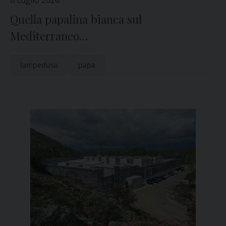
8 Luglio 2026
Quella papalina bianca sul
Mediterraneo…
lampedusa
papa