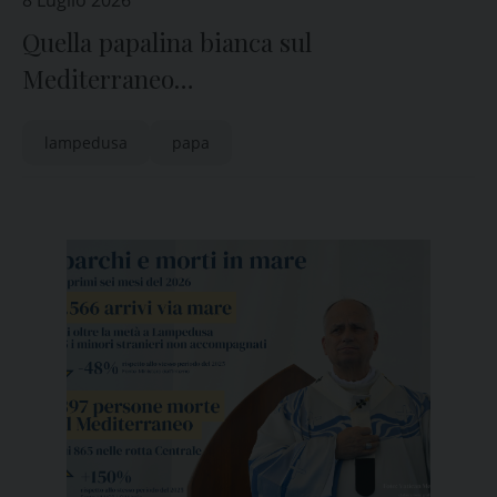
8 Luglio 2026
Quella papalina bianca sul
Mediterraneo…
lampedusa
papa