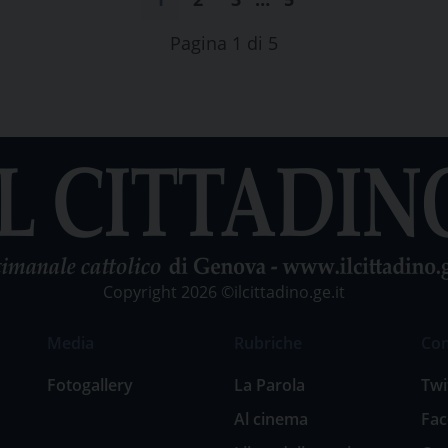
Pagina 1 di 5
Copyright 2026 ©ilcittadino.ge.it
Media
Rubriche
Co
Fotogallery
La Parola
Twi
Al cinema
Fa