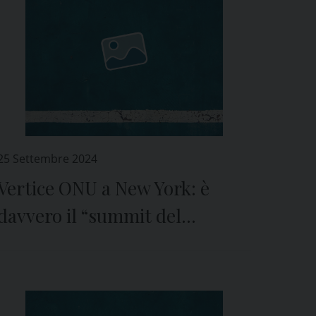
25 Settembre 2024
Vertice ONU a New York: è
davvero il “summit del
futuro?”