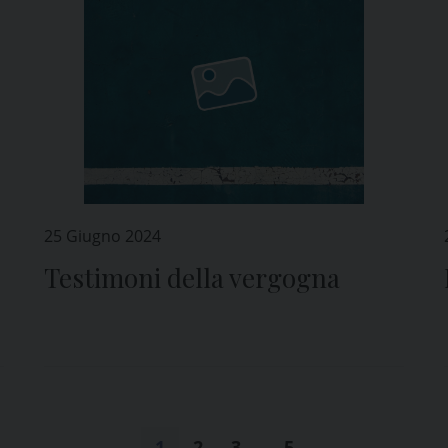
25 Giugno 2024
Testimoni della vergogna
1
2
3
…
5