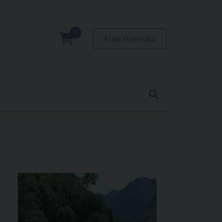
Area riservata
0
prodotti