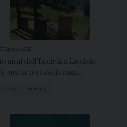
27 Agosto 2025
10 anni dell’Enciclica Laudato
Si’ per la cura della casa
comune
creato
laudato si