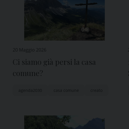
20 Maggio 2026
Ci siamo già persi la casa
comune?
agenda2030
casa comune
creato