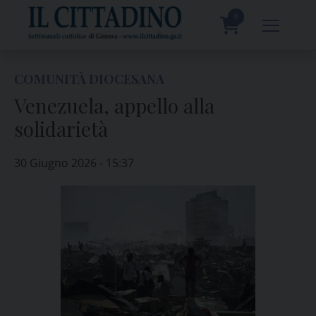
Skip
to
0
content
prodotti
COMUNITÀ DIOCESANA
Venezuela, appello alla
solidarietà
30 Giugno 2026 - 15:37