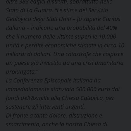
oltre 383 edifici distrutti, soprattutto nello
Stato di La Guaira. “Le stime del Servizio
Geologico degli Stati Uniti – fa sapere Caritas
Italiana – indicano una probabilità del 40%
che il numero delle vittime superi le 10.000
unità e perdite economiche stimate in circa 10
miliardi di dollari. Una catastrofe che colpisce
un paese già investito da una crisi umanitaria
prolungata.”
La Conferenza Episcopale Italiana ha
immediatamente stanziato 500.000 euro dai
fondi dell’8xmille alla Chiesa Cattolica, per
sostenere gli interventi urgenti.
Di fronte a tanto dolore, distruzione e
smarrimento, anche la nostra Chiesa di