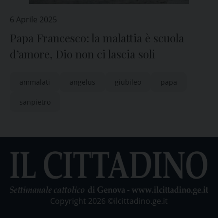
6 Aprile 2025
Papa Francesco: la malattia è scuola
d’amore, Dio non ci lascia soli
ammalati
angelus
giubileo
papa
sanpietro
Copyright 2026 ©ilcittadino.ge.it