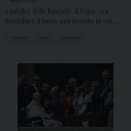
1 Giugno 2025
Giubileo delle famiglie. ll Papa: «La
famiglia è il luogo privilegiato in cui
incontrare Gesù»
famiglie
papa
sanpietro