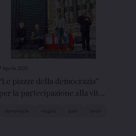
7 Aprile 2025
“Le piazze della democrazia”
per la partecipazione alla vita
della città
democrazia
magatti
patti
tasca