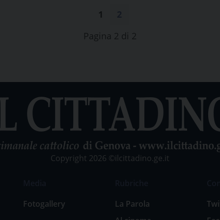
1
2
Pagina 2 di 2
Copyright 2026 ©ilcittadino.ge.it
Media
Rubriche
Co
Fotogallery
La Parola
Twi