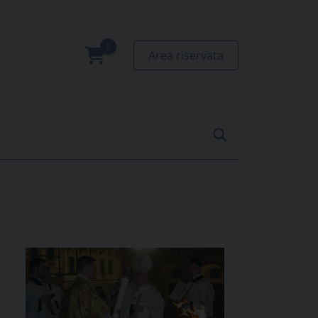
Area riservata
0
prodotti