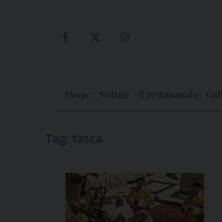
Skip
to
content
Home
Notizie
Il Settimanale
Gal
Tag:
tasca