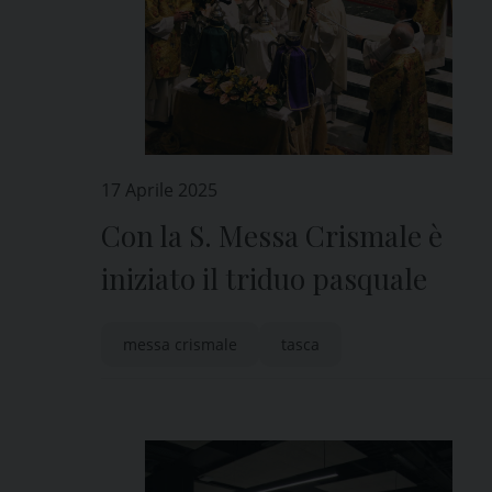
17 Aprile 2025
Con la S. Messa Crismale è
iniziato il triduo pasquale
messa crismale
tasca