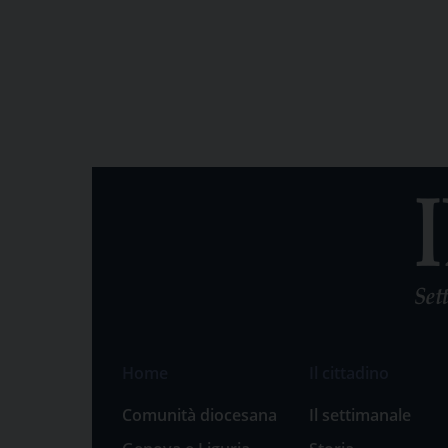
Home
Il cittadino
Comunità diocesana
Il settimanale