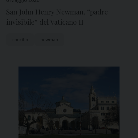
6 Maggio 2026
San John Henry Newman, “padre
invisibile” del Vaticano II
concilio
newman