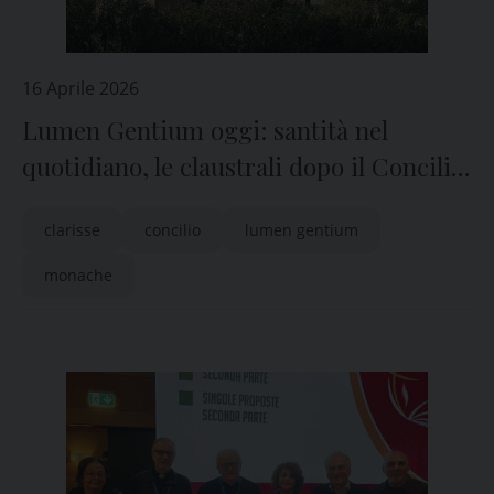
16 Aprile 2026
Lumen Gentium oggi: santità nel
quotidiano, le claustrali dopo il Concilio
Vaticano II
clarisse
concilio
lumen gentium
monache