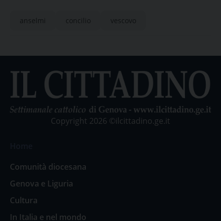
anselmi
concilio
vescovo
Copyright 2026 ©ilcittadino.ge.it
Home
Comunità diocesana
Genova e Liguria
Cultura
In Italia e nel mondo