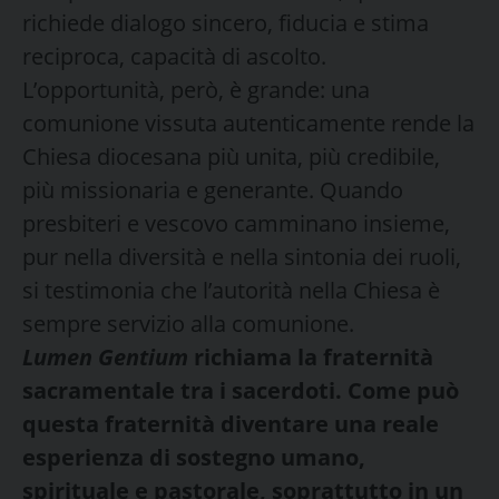
richiede dialogo sincero, fiducia e stima
reciproca, capacità di ascolto.
L’opportunità, però, è grande: una
comunione vissuta autenticamente rende la
Chiesa diocesana più unita, più credibile,
più missionaria e generante. Quando
presbiteri e vescovo camminano insieme,
pur nella diversità e nella sintonia dei ruoli,
si testimonia che l’autorità nella Chiesa è
sempre servizio alla comunione.
Lumen Gentium
richiama la fraternità
sacramentale tra i sacerdoti. Come può
questa fraternità diventare una reale
esperienza di sostegno umano,
spirituale e pastorale, soprattutto in un