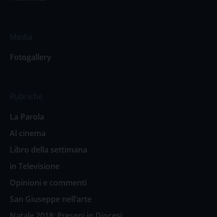
Media
Fotogallery
Rubriche
La Parola
Al cinema
Libro della settimana
in Televisione
Opinioni e commenti
San Giuseppe nell’arte
Natale 2018: Presepi in Diocesi