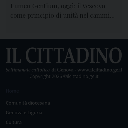
Lumen Gentium, oggi: il Vescovo
come principio di unità nel cammino
sinodale
Copyright 2026 ©ilcittadino.ge.it
Home
Comunità diocesana
Genova e Liguria
Cultura