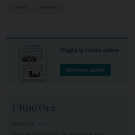
concilio
intervista
Sfoglia la rivista online
Abbonati subito
Ultim'Ora
07/08/2026
09:03
Francesco Guccini. Le domande e la