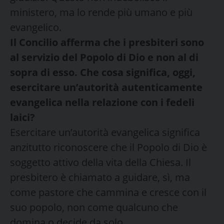
ministero, ma lo rende più umano e più
evangelico.
Il Concilio afferma che i presbiteri sono
al servizio del Popolo di Dio e non al di
sopra di esso. Che cosa significa, oggi,
esercitare un’autorità autenticamente
evangelica nella relazione con i fedeli
laici?
Esercitare un’autorità evangelica significa
anzitutto riconoscere che il Popolo di Dio è
soggetto attivo della vita della Chiesa. Il
presbitero è chiamato a guidare, sì, ma
come pastore che cammina e cresce con il
suo popolo, non come qualcuno che
domina o decide da solo.