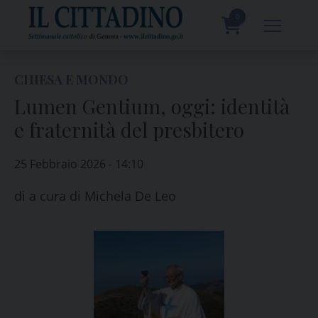
Skip
to
0
content
prodotti
CHIESA E MONDO
Lumen Gentium, oggi: identità
e fraternità del presbitero
25 Febbraio 2026 - 14:10
di
a cura di Michela De Leo