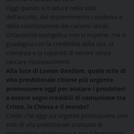
Oggi questo si traduce nello stile
dell’ascolto, del discernimento condiviso e
della valorizzazione dei carismi laicali.
Un’autorità evangelica non si impone, ma si
guadagna con la credibilità della vita, la
coerenza e la capacità di servire senza
cercare riconoscimenti.
Alla luce di
Lumen Gentium
, quale stile di
vita presbiterale ritiene più urgente
promuovere oggi per aiutare i presbiteri
a essere segni credibili di comunione tra
Cristo, la Chiesa e il mondo?
Credo che oggi sia urgente promuovere uno
stile di vita presbiterale anzitutto di
comunione col Vescovo e con il Presbiterio,