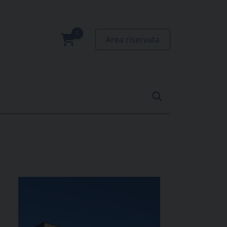
Area riservata
0
prodotti