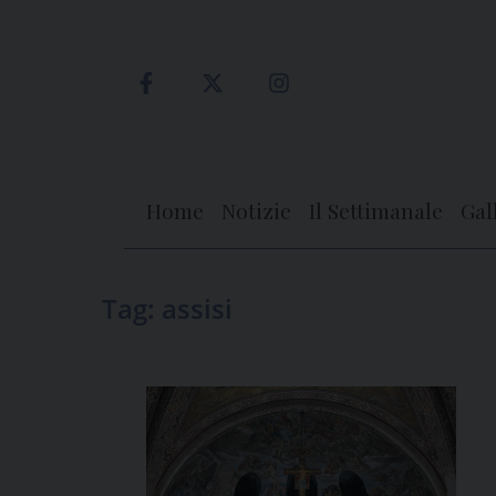
Skip
to
content
Home
Notizie
Il Settimanale
Gal
Tag:
assisi