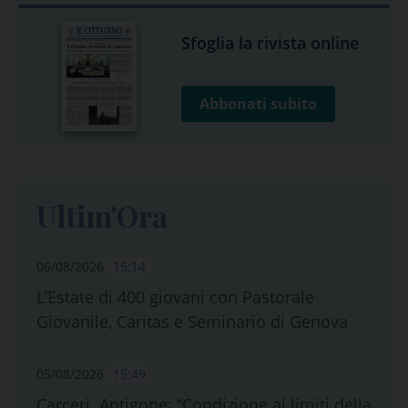
Sfoglia la rivista online
Abbonati subito
Ultim'Ora
06/08/2026
15:14
L’Estate di 400 giovani con Pastorale
Giovanile, Caritas e Seminario di Genova
05/08/2026
15:49
Carceri. Antigone: “Condizione ai limiti della