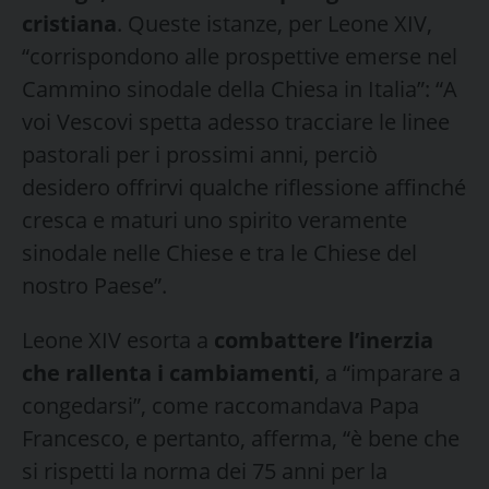
cristiana
. Queste istanze, per Leone XIV,
“corrispondono alle prospettive emerse nel
Cammino sinodale della Chiesa in Italia”: “A
voi Vescovi spetta adesso tracciare le linee
pastorali per i prossimi anni, perciò
desidero offrirvi qualche riflessione affinché
cresca e maturi uno spirito veramente
sinodale nelle Chiese e tra le Chiese del
nostro Paese”.
Leone XIV esorta a
combattere l’inerzia
che rallenta i cambiamenti
, a “imparare a
congedarsi”, come raccomandava Papa
Francesco, e pertanto, afferma, “è bene che
si rispetti la norma dei 75 anni per la