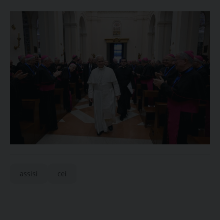
assisi
cei