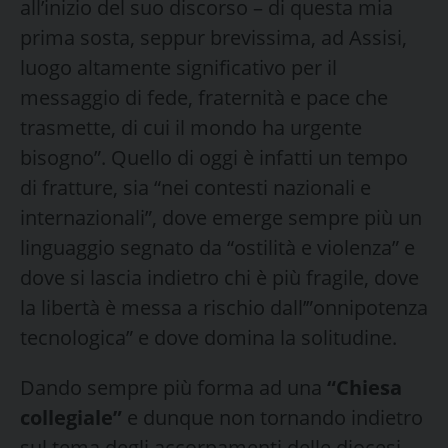
all’inizio del suo discorso – di questa mia
prima sosta, seppur brevissima, ad Assisi,
luogo altamente significativo per il
messaggio di fede, fraternità e pace che
trasmette, di cui il mondo ha urgente
bisogno”. Quello di oggi è infatti un tempo
di fratture, sia “nei contesti nazionali e
internazionali”, dove emerge sempre più un
linguaggio segnato da “ostilità e violenza” e
dove si lascia indietro chi è più fragile, dove
la libertà è messa a rischio dall’”onnipotenza
tecnologica” e dove domina la solitudine.
Dando sempre più forma ad una
“Chiesa
collegiale”
e dunque non tornando indietro
sul tema degli accorpamenti delle diocesi,