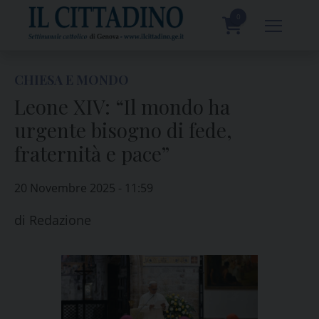
Skip
to
0
content
prodotti
CHIESA E MONDO
Leone XIV: “Il mondo ha
urgente bisogno di fede,
fraternità e pace”
20 Novembre 2025 - 11:59
di
Redazione