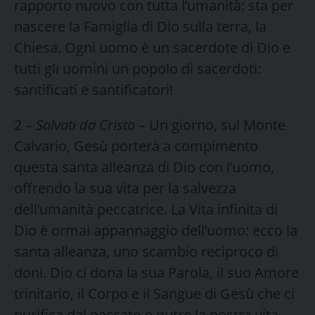
rapporto nuovo con tutta l’umanità: sta per
nascere la Famiglia di Dio sulla terra, la
Chiesa. Ogni uomo è un sacerdote di Dio e
tutti gli uomini un popolo di sacerdoti:
santificati e santificatori!
2 –
Salvati da Cristo
– Un giorno, sul Monte
Calvario, Gesù porterà a compimento
questa santa alleanza di Dio con l’uomo,
offrendo la sua vita per la salvezza
dell’umanità peccatrice. La Vita infinita di
Dio è ormai appannaggio dell’uomo: ecco la
santa alleanza, uno scambio reciproco di
doni. Dio ci dona la sua Parola, il suo Amore
trinitario, il Corpo e il Sangue di Gesù che ci
purifica dal peccato e nutre la nostra vita.