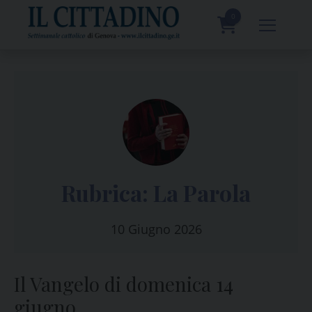
Skip
to
0
content
prodotti
Rubrica: La Parola
10 Giugno 2026
Il Vangelo di domenica 14
giugno