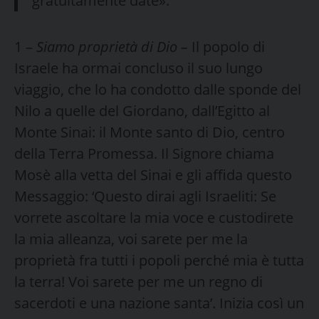
gratuitamente date».
1 –
Siamo proprietà di Dio –
Il popolo di
Israele ha ormai concluso il suo lungo
viaggio, che lo ha condotto dalle sponde del
Nilo a quelle del Giordano, dall’Egitto al
Monte Sinai: il Monte santo di Dio, centro
della Terra Promessa. Il Signore chiama
Mosè alla vetta del Sinai e gli affida questo
Messaggio: ‘Questo dirai agli Israeliti: Se
vorrete ascoltare la mia voce e custodirete
la mia alleanza, voi sarete per me la
proprietà fra tutti i popoli perché mia è tutta
la terra! Voi sarete per me un regno di
sacerdoti e una nazione santa’. Inizia così un