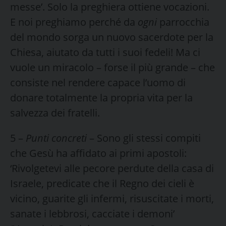
messe’. Solo la preghiera ottiene vocazioni.
E noi preghiamo perché da
ogni
parrocchia
del mondo sorga un nuovo sacerdote per la
Chiesa, aiutato da tutti i suoi fedeli! Ma ci
vuole un miracolo – forse il più grande – che
consiste nel rendere capace l’uomo di
donare totalmente la propria vita per la
salvezza dei fratelli.
5 –
Punti concreti
– Sono gli stessi compiti
che Gesù ha affidato ai primi apostoli:
‘Rivolgetevi alle pecore perdute della casa di
Israele, predicate che il Regno dei cieli è
vicino, guarite gli infermi, risuscitate i morti,
sanate i lebbrosi, cacciate i demoni’