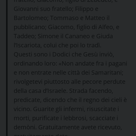
Giovanni suo fratello; Filippo e
Bartolomeo; Tommaso e Matteo il
pubblicano; Giacomo, figlio di Alfeo, e
Taddeo; Simone il Cananeo e Giuda
l’Iscariota, colui che poi lo tradì.
Questi sono i Dodici che Gesù inviò,
ordinando loro: «Non andate fra i pagani
e non entrate nelle città dei Samaritani;
rivolgetevi piuttosto alle pecore perdute
della casa d’Israele. Strada facendo,
predicate, dicendo che il regno dei cieli è
vicino. Guarite gli infermi, risuscitate i
morti, purificate i lebbrosi, scacciate i
demòni. Gratuitamente avete ricevuto,