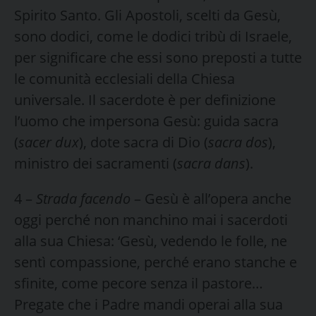
Spirito Santo. Gli Apostoli, scelti da Gesù,
sono dodici, come le dodici tribù di Israele,
per significare che essi sono preposti a tutte
le comunità ecclesiali della Chiesa
universale. Il sacerdote è per definizione
l’uomo che impersona Gesù: guida sacra
(
sacer dux
), dote sacra di Dio (
sacra dos
),
ministro dei sacramenti (
sacra dans
).
4 –
Strada facendo
– Gesù è all’opera anche
oggi perché non manchino mai i sacerdoti
alla sua Chiesa: ‘Gesù, vedendo le folle, ne
sentì compassione, perché erano stanche e
sfinite, come pecore senza il pastore…
Pregate che i Padre mandi operai alla sua