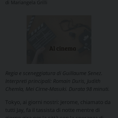
di
Mariangela Grilli
Regia e sceneggiatura di Guillaume Senez.
Interpreti principali: Romain Duris, Judith
Chemla, Mei Cirne-Masuki. Durata 98 minuti.
Tokyo, ai giorni nostri: Jerome, chiamato da
tutti Jay, fa il tassista di notte mentre di
giorno gira per la città con la speranza di