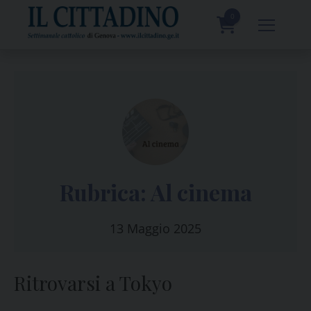
Skip
to
0
content
prodotti
Rubrica: Al cinema
13 Maggio 2025
Ritrovarsi a Tokyo