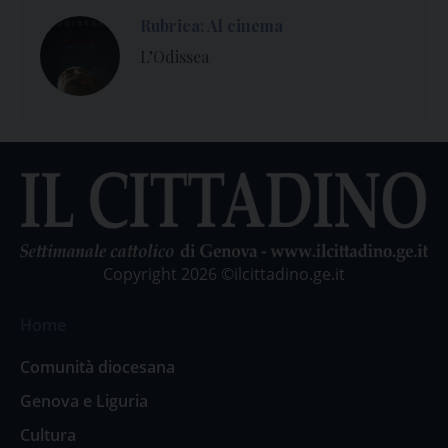
Rubrica: Al cinema
L’Odissea
Copyright 2026 ©ilcittadino.ge.it
Home
Comunità diocesana
Genova e Liguria
Cultura