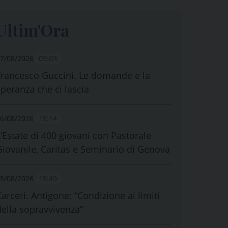
Ultim'Ora
7/08/2026
09:03
Francesco Guccini. Le domande e la
speranza che ci lascia
6/08/2026
15:14
L’Estate di 400 giovani con Pastorale
Giovanile, Caritas e Seminario di Genova
5/08/2026
15:49
Carceri. Antigone: “Condizione ai limiti
della sopravvivenza”