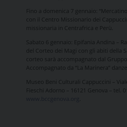
Fino a domenica 7 gennaio: “Mercatino 
con il Centro Missionario dei Cappuccini,
missionaria in Centrafrica e Perù.
Sabato 6 gennaio: Epifania Andina – Ra
del Corteo dei Magi con gli abiti della
corteo sarà accompagnato dal Gruppo s
Accompagnato da “La Marinera” danze f
Museo Beni Culturali Cappuccini – Via
Fieschi Adorno – 16121 Genova – tel. 
www.bccgenova.org
.