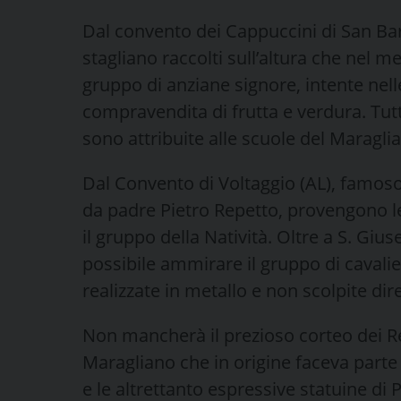
Dal convento dei Cappuccini di San Bar
stagliano raccolti sull’altura che nel 
gruppo di anziane signore, intente nel
compravendita di frutta e verdura. Tut
sono attribuite alle scuole del Maraglia
Dal Convento di Voltaggio (AL), famoso 
da padre Pietro Repetto, provengono l
il gruppo della Natività. Oltre a S. G
possibile ammirare il gruppo di cavalier
realizzate in metallo e non scolpite di
Non mancherà il prezioso corteo dei R
Maragliano che in origine faceva parte
e le altrettanto espressive statuine di