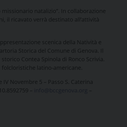
missionario natalizio”. In collaborazione
 il ricavato verrà destinato all’attività
ppresentazione scenica della Natività e
 Sartoria Storica del Comune di Genova. Il
torico Contea Spinola di Ronco Scrivia.
olcloristiche latino-americane.
le IV Novembre 5 – Passo S. Caterina
010.8592759 –
info@bccgenova.org
–