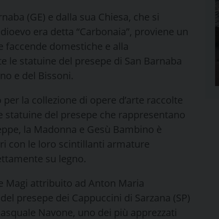
naba (GE) e dalla sua Chiesa, che si
medioevo era detta “Carbonaia”, proviene un
le faccende domestiche e alla
te le statuine del presepe di San Barnaba
no e del Bissoni.
per la collezione di opere d’arte raccolte
e statuine del presepe che rappresentano
iuseppe, la Madonna e Gesù Bambino è
i con le loro scintillanti armature
rettamente su legno.
e Magi attribuito ad Anton Maria
 del presepe dei Cappuccini di Sarzana (SP)
 Pasquale Navone, uno dei più apprezzati