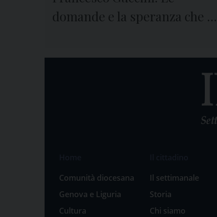
domande e la speranza che ci
lascia
Home
Il cittadino
Comunità diocesana
Il settimanale
Genova e Liguria
Storia
Cultura
Chi siamo