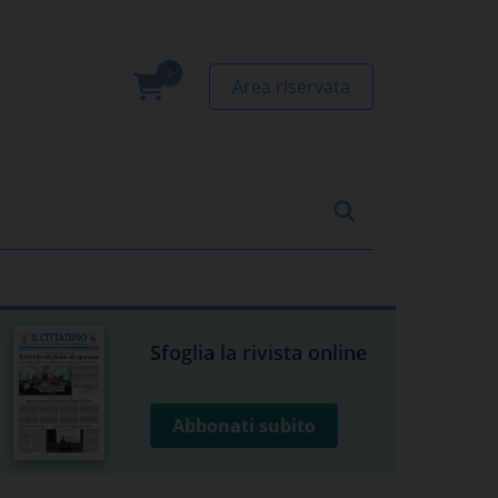
Area riservata
0
prodotti
Sfoglia la rivista online
Abbonati subito