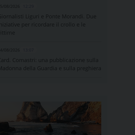
5/08/2026
12:29
Giornalisti Liguri e Ponte Morandi. Due
niziative per ricordare il crollo e le
vittime
4/08/2026
13:07
Card. Comastri: una pubblicazione sulla
Madonna della Guardia e sulla preghiera