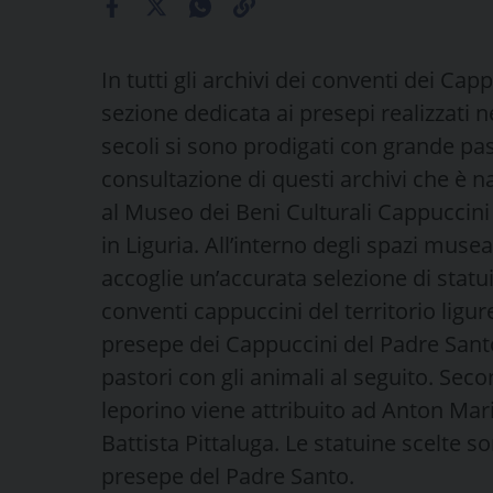
In tutti gli archivi dei conventi dei Ca
sezione dedicata ai presepi realizzati ne
secoli si sono prodigati con grande pas
consultazione di questi archivi che è na
al Museo dei Beni Culturali Cappuccini 
in Liguria. All’interno degli spazi mus
accoglie un’accurata selezione di stat
conventi cappuccini del territorio lig
presepe dei Cappuccini del Padre Santo
pastori con gli animali al seguito. Secon
leporino viene attribuito ad Anton Mar
Battista Pittaluga. Le statuine scelte so
presepe del Padre Santo.