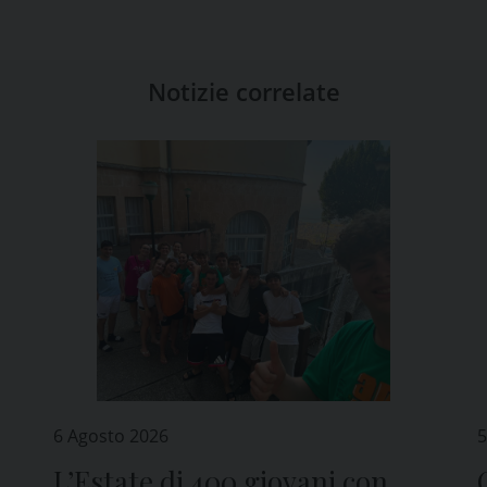
Notizie correlate
6 Agosto 2026
5
L’Estate di 400 giovani con