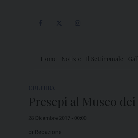
Skip
to
content
Home
Notizie
Il Settimanale
Gal
CULTURA
Presepi al Museo dei
28 Dicembre 2017 - 00:00
di
Redazione