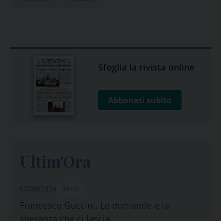
Sfoglia la rivista online
Abbonati subito
Ultim'Ora
07/08/2026
09:03
Francesco Guccini. Le domande e la
speranza che ci lascia