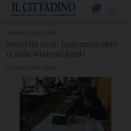
Skip
to
0
content
prodotti
GENOVA E LIGURIA
Maturità 2026: impegnati oltre
11 mila studenti liguri
18 Giugno 2026 - 14:41