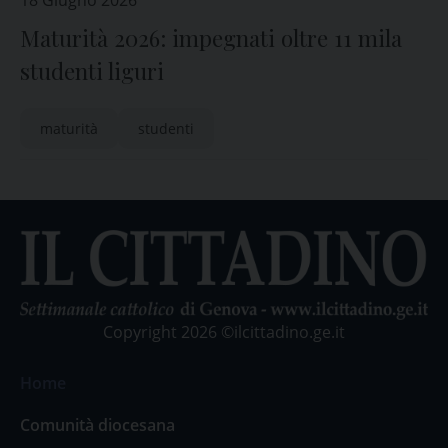
18 Giugno 2026
Maturità 2026: impegnati oltre 11 mila
studenti liguri
maturità
studenti
Copyright 2026 ©ilcittadino.ge.it
Home
Comunità diocesana