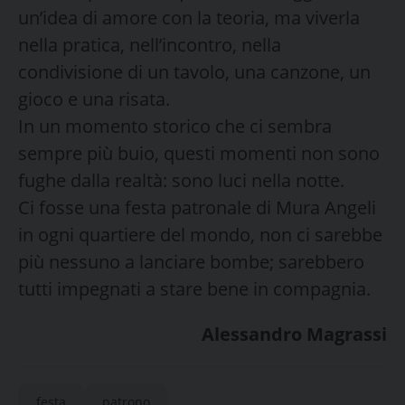
un’idea di amore con la teoria, ma viverla
nella pratica, nell’incontro, nella
condivisione di un tavolo, una canzone, un
gioco e una risata.
In un momento storico che ci sembra
sempre più buio, questi momenti non sono
fughe dalla realtà: sono luci nella notte.
Ci fosse una festa patronale di Mura Angeli
in ogni quartiere del mondo, non ci sarebbe
più nessuno a lanciare bombe; sarebbero
tutti impegnati a stare bene in compagnia.
Alessandro Magrassi
festa
patrono