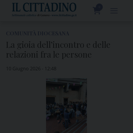
Skip
to
0
content
prodotti
COMUNITÀ DIOCESANA
La gioia dell’incontro e delle
relazioni fra le persone
10 Giugno 2026 - 12:48