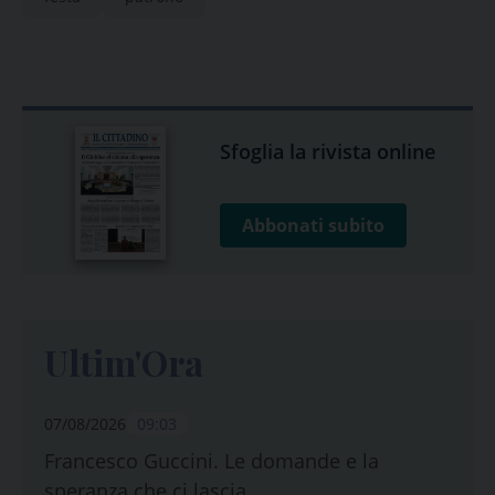
Sfoglia la rivista online
Abbonati subito
Ultim'Ora
07/08/2026
09:03
Francesco Guccini. Le domande e la
speranza che ci lascia