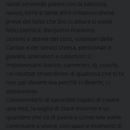
tavoli servendo panini con la salsiccia,
ravioli, birre e tante altre creazioni divine
prove del fatto che Dio ci ama e ci vuole
felici (semicit. Benjamin Franklin).
Uomini e donne del coro, volontari della
Caritas e dei servizi chiesa, pensionati e
giovani, animatori e catechisti si
improvvisano baristi, camerieri, dj, cuochi,
coi risultati straordinari di qualcosa che si fa
non per dovere ma perché ci diverte, ci
appassiona.
L’avvicendarsi di sacerdoti capaci di creare
una rete, la voglia di stare insieme e un
quartiere che sa di paese e come tale vuole
continuare a vivere, con spazi e momenti di