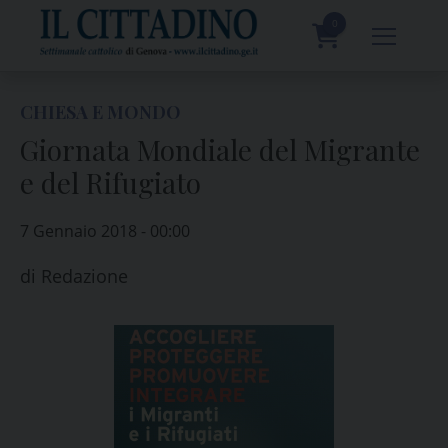
Skip
to
0
content
prodotti
CHIESA E MONDO
Giornata Mondiale del Migrante
e del Rifugiato
7 Gennaio 2018 - 00:00
di
Redazione