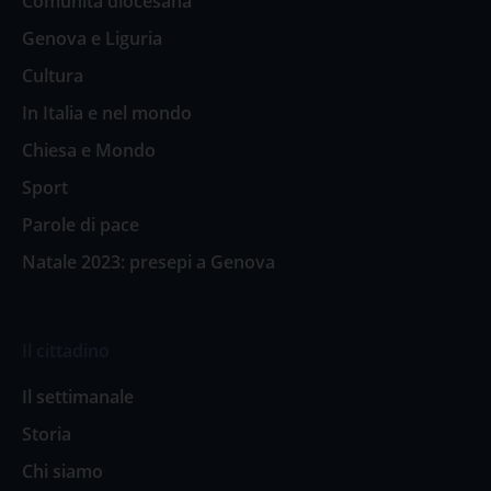
Comunità diocesana
Genova e Liguria
Cultura
In Italia e nel mondo
Chiesa e Mondo
Sport
Parole di pace
Natale 2023: presepi a Genova
Il cittadino
Il settimanale
Storia
Chi siamo