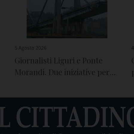
5 Agosto 2026
4
Giornalisti Liguri e Ponte
Morandi. Due iniziative per
ricordare il crollo e le vittime