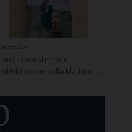
 Agosto 2026
Card. Comastri: una
pubblicazione sulla Madonna
della Guardia e sulla
preghiera