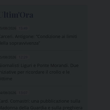
Ultim'Ora
5/08/2026
15:49
Carceri. Antigone: “Condizione ai limiti
della sopravvivenza”
5/08/2026
12:29
Giornalisti Liguri e Ponte Morandi. Due
niziative per ricordare il crollo e le
vittime
4/08/2026
13:07
Card. Comastri: una pubblicazione sulla
Madonna della Guardia e sulla preghiera