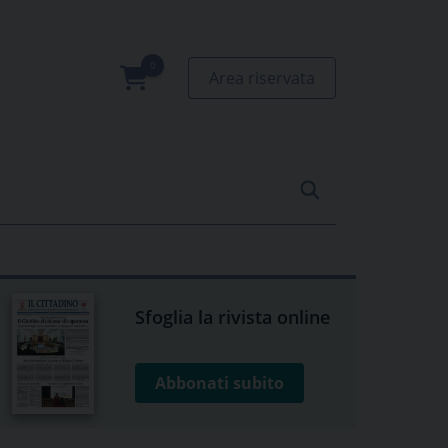
Area riservata
0
prodotti
Sfoglia la rivista online
Abbonati subito