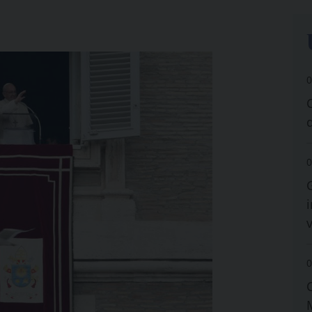
0
0
i
0