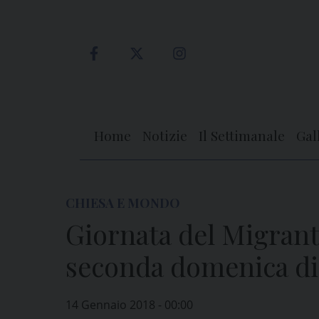
Skip
to
content
Home
Notizie
Il Settimanale
Gal
CHIESA E MONDO
Giornata del Migrante
seconda domenica di
14 Gennaio 2018 - 00:00