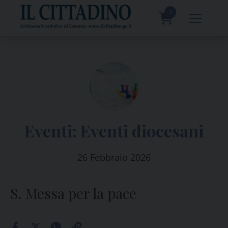
Skip
to
0
content
prodotti
Eventi:
Eventi diocesani
26 Febbraio 2026
S. Messa per la pace