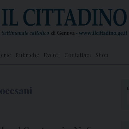
lerie
Rubriche
Eventi
Contattaci
Shop
iocesani