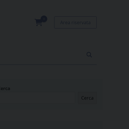
Area riservata
0
prodotti
Cerca
Cerca