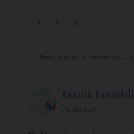
Skip
to
content
Home
Notizie
Il Settimanale
Gal
Eventi:
Eventi d
7 Luglio 2026