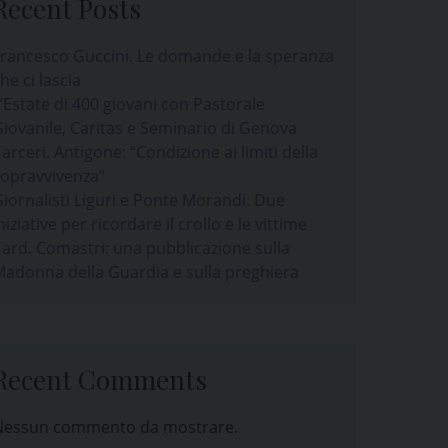
Recent Posts
rancesco Guccini. Le domande e la speranza
he ci lascia
’Estate di 400 giovani con Pastorale
iovanile, Caritas e Seminario di Genova
arceri. Antigone: “Condizione ai limiti della
sopravvivenza”
iornalisti Liguri e Ponte Morandi. Due
niziative per ricordare il crollo e le vittime
ard. Comastri: una pubblicazione sulla
adonna della Guardia e sulla preghiera
Recent Comments
Nessun commento da mostrare.