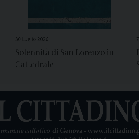
30 Luglio 2026
7
Solennità di San Lorenzo in
Cattedrale
Copyright 2026 ©ilcittadino.ge.it