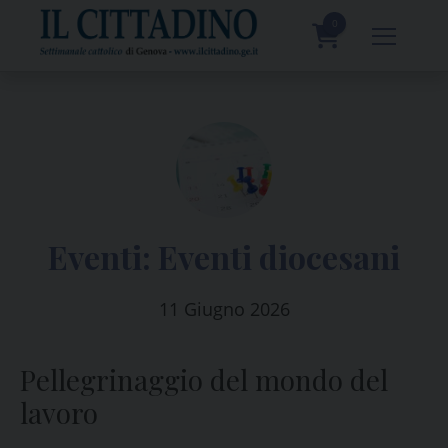
Skip
to
0
content
prodotti
Eventi:
Eventi diocesani
11 Giugno 2026
Pellegrinaggio del mondo del
lavoro