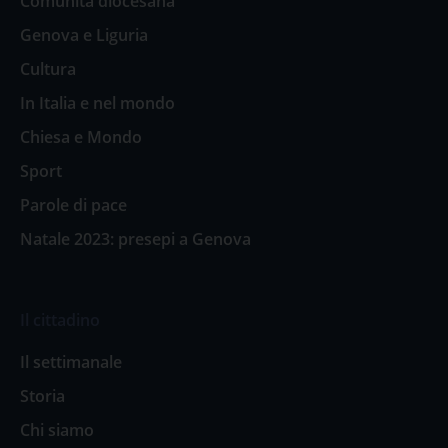
Comunità diocesana
Genova e Liguria
Cultura
In Italia e nel mondo
Chiesa e Mondo
Sport
Parole di pace
Natale 2023: presepi a Genova
Il cittadino
Il settimanale
Storia
Chi siamo