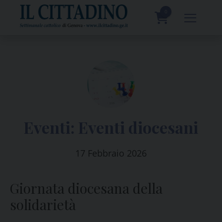
Skip
to
0
content
prodotti
Eventi:
Eventi diocesani
17 Febbraio 2026
Giornata diocesana della
solidarietà