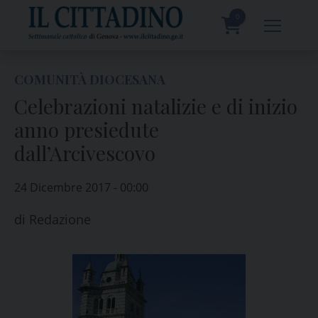
Skip
to
0
content
prodotti
COMUNITÀ DIOCESANA
Celebrazioni natalizie e di inizio
anno presiedute
dall’Arcivescovo
24 Dicembre 2017 - 00:00
di
Redazione