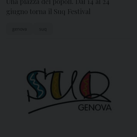
Una piazza dei popoli. Dal 14 al 24
giugno torna il Suq Festival
genova
suq