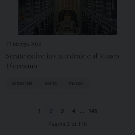
27 Maggio 2026
Serate estive in Cattedrale e al Museo
Diocesano
cattedrale
eventi
museo
1
2
3
4
…
146
Pagina 2 di 146