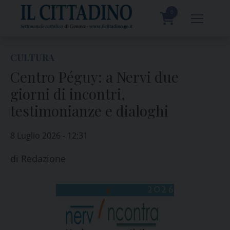
Skip
to
0
content
prodotti
CULTURA
Centro Péguy: a Nervi due
giorni di incontri,
testimonianze e dialoghi
8 Luglio 2026 - 12:31
di
Redazione