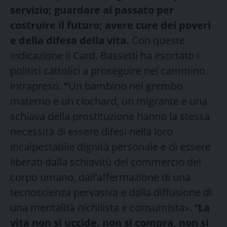
servizio; guardare al passato per
costruire il futuro; avere cure dei poveri
e della difesa della vita.
Con queste
indicazione il Card. Bassetti ha esortato i
politici cattolici a proseguire nel cammino
intrapreso.
“
Un bambino nel grembo
materno e un clochard, un migrante e una
schiava della prostituzione hanno la stessa
necessità di essere difesi nella loro
incalpestabile dignità personale e di essere
liberati dalla schiavitù del commercio del
corpo umano, dall’affermazione di una
tecnoscienza pervasiva e dalla diffusione di
una mentalità nichilista e consumista». “
La
vita non si uccide, non si compra, non si