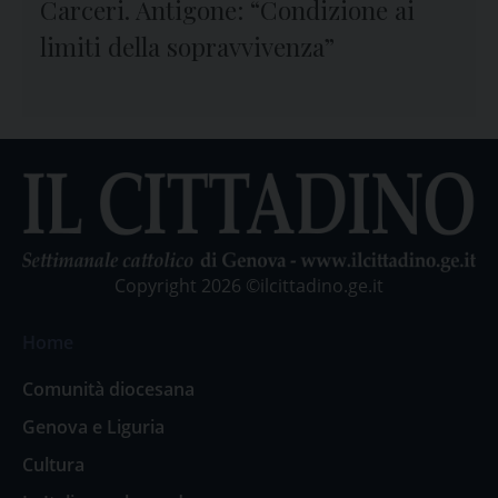
Carceri. Antigone: “Condizione ai
limiti della sopravvivenza”
Copyright 2026 ©ilcittadino.ge.it
Home
Comunità diocesana
Genova e Liguria
Cultura