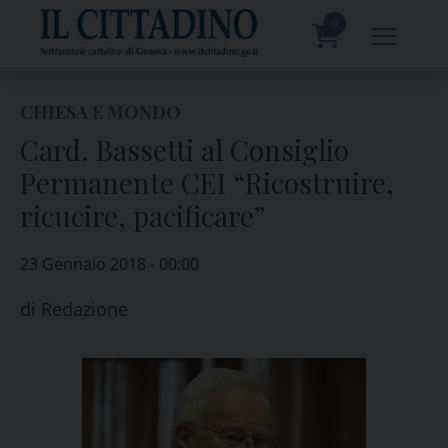
Skip
to
0
content
prodotti
CHIESA E MONDO
Card. Bassetti al Consiglio
Permanente CEI “Ricostruire,
ricucire, pacificare”
23 Gennaio 2018 - 00:00
di
Redazione