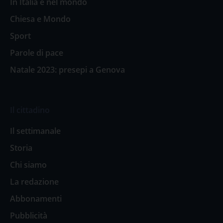
In Italia e nel mondo
Chiesa e Mondo
Sport
Parole di pace
Natale 2023: presepi a Genova
Il cittadino
Il settimanale
Storia
Chi siamo
La redazione
Abbonamenti
Pubblicità