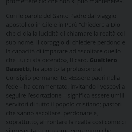
promettere ciò che non si può mantenere».
Con le parole del Santo Padre dal viaggio
apostolico in Cile e in Perù “chiedere a Dio
che ci dia la lucidità di chiamare la realtà col
suo nome, il coraggio di chiedere perdono e
la capacità di imparare ad ascoltare quello
che Lui ci sta dicendo», Il card.
Gualtiero
Bassetti
, ha aperto la prolusione al
Consiglio permanente. «Essere padri nella
fede – ha commentato, invitando i vescovi a
seguire l’esortazione – significa essere umili
servitori di tutto il popolo cristiano; pastori
che sanno ascoltare, perdonare e,
soprattutto, affrontare la realtà così come ci
si presenta e non come vorremmo che