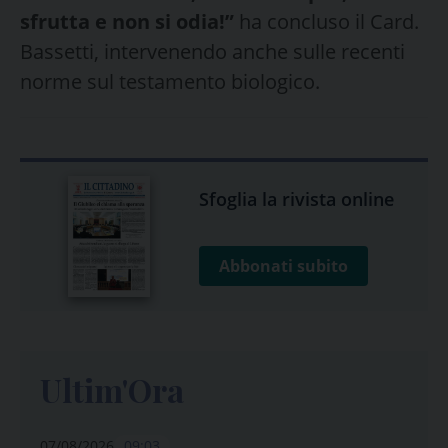
sfrutta e non si odia!”
ha concluso il Card.
Bassetti, intervenendo anche sulle recenti
norme sul testamento biologico.
Sfoglia la rivista online
Abbonati subito
Ultim'Ora
07/08/2026
09:03