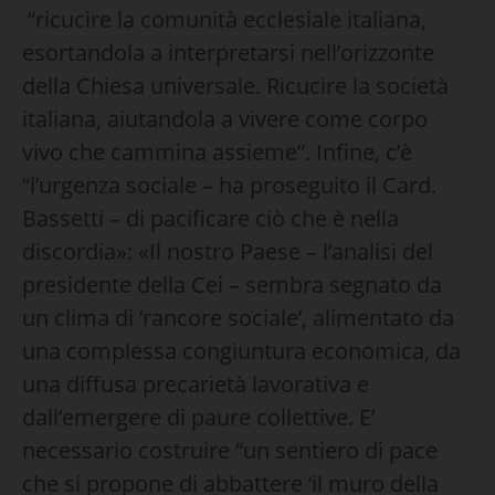
“ricucire la comunità ecclesiale italiana,
esortandola a interpretarsi nell’orizzonte
della Chiesa universale. Ricucire la società
italiana, aiutandola a vivere come corpo
vivo che cammina assieme”. Infine, c’è
“l’urgenza sociale – ha proseguito il Card.
Bassetti – di pacificare ciò che è nella
discordia»: «Il nostro Paese – l’analisi del
presidente della Cei – sembra segnato da
un clima di ‘rancore sociale’, alimentato da
una complessa congiuntura economica, da
una diffusa precarietà lavorativa e
dall’emergere di paure collettive. E’
necessario costruire “un sentiero di pace
che si propone di abbattere ‘il muro della