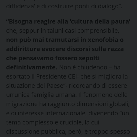
diffidenza’ e di costruire ponti di dialogo”.
“Bisogna reagire alla ‘cultura della paura’
che, seppur in taluni casi comprensibile,
non può mai tramutarsi in xenofobia o
addirittura evocare discorsi sulla razza
che pensavamo fossero sepolti
definitivamente.
Non è chiudendo – ha
esortato il Presidente CEI- che si migliora la
situazione del Paese”- ricordando di essere
un’unica famiglia umana. Il fenomeno delle
migrazione ha raggiunto dimensioni globali,
e di interesse internazionale, divenendo “un
tema complesso e cruciale, la cui
discussione pubblica, però, è troppo spesso