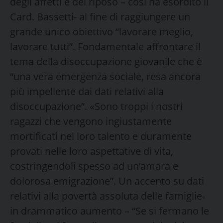
degli affetti e del riposo – così ha esordito il
Card. Bassetti- al fine di raggiungere un
grande unico obiettivo “lavorare meglio,
lavorare tutti”. Fondamentale affrontare il
tema della disoccupazione giovanile che è
“una vera emergenza sociale, resa ancora
più impellente dai dati relativi alla
disoccupazione”. «Sono troppi i nostri
ragazzi che vengono ingiustamente
mortificati nel loro talento e duramente
provati nelle loro aspettative di vita,
costringendoli spesso ad un’amara e
dolorosa emigrazione”. Un accento su dati
relativi alla povertà assoluta delle famiglie-
in drammatico aumento – “Se si fermano le