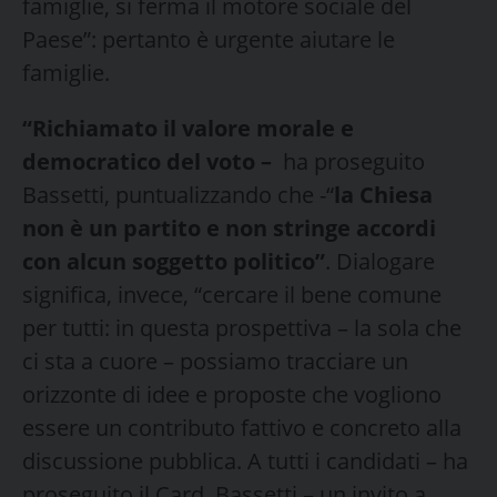
famiglie, si ferma il motore sociale del
Paese”: pertanto è urgente aiutare le
famiglie.
“Richiamato il valore morale e
democratico del voto –
ha proseguito
Bassetti, puntualizzando che -“
la Chiesa
non è un partito e non stringe accordi
con alcun soggetto politico”
. Dialogare
significa, invece, “cercare il bene comune
per tutti: in questa prospettiva – la sola che
ci sta a cuore – possiamo tracciare un
orizzonte di idee e proposte che vogliono
essere un contributo fattivo e concreto alla
discussione pubblica. A tutti i candidati – ha
proseguito il Card. Bassetti – un invito a