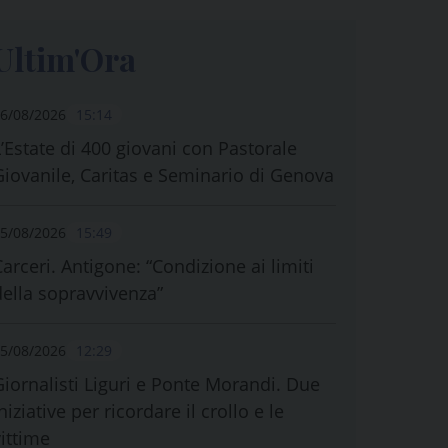
Ultim'Ora
6/08/2026
15:14
L’Estate di 400 giovani con Pastorale
Giovanile, Caritas e Seminario di Genova
5/08/2026
15:49
Carceri. Antigone: “Condizione ai limiti
della sopravvivenza”
5/08/2026
12:29
Giornalisti Liguri e Ponte Morandi. Due
niziative per ricordare il crollo e le
vittime