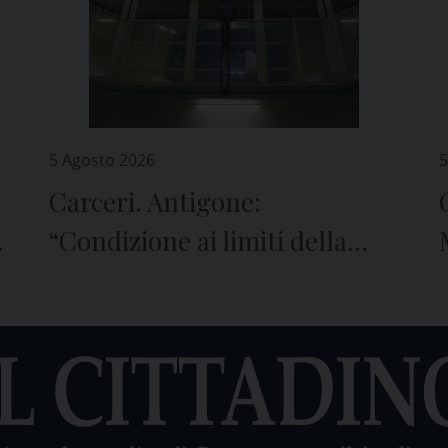
5 Agosto 2026
5
Carceri. Antigone:
e
“Condizione ai limiti della
sopravvivenza”