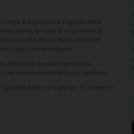
0
o mette a disposizione l’Agenzia della
do estivo. Si tratta di un presidio di
otta socialità dovuta dalle condizioni
esso agli strumenti digitali.
0
o attraverso il quale l’Agenzia ha
tto nel periodo dell’emergenza sanitaria.
e il giovedì dalle ore 9 alle ore 17, mentre il