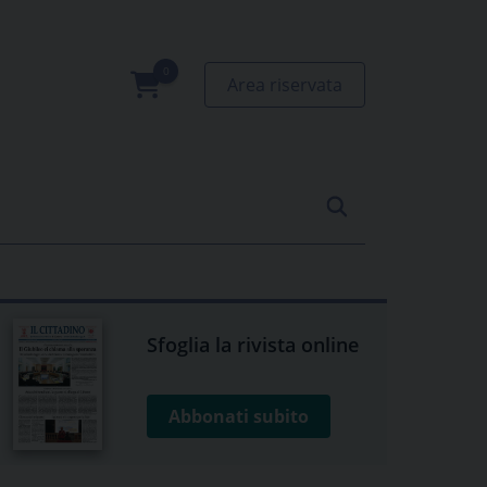
Area riservata
0
prodotti
Sfoglia la rivista online
Abbonati subito