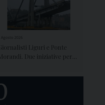
 Agosto 2026
Giornalisti Liguri e Ponte
Morandi. Due iniziative per
ricordare il crollo e le vittime