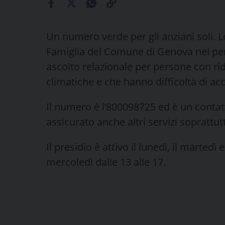
Un numero verde per gli anziani soli. L
Famiglia del Comune di Genova nel perio
ascolto relazionale per persone con rid
climatiche e che hanno difficoltà di acc
Il numero è l’800098725 ed è un contatt
assicurato anche altri servizi soprattu
Il presidio è attivo il lunedì, il martedì 
mercoledì dalle 13 alle 17.