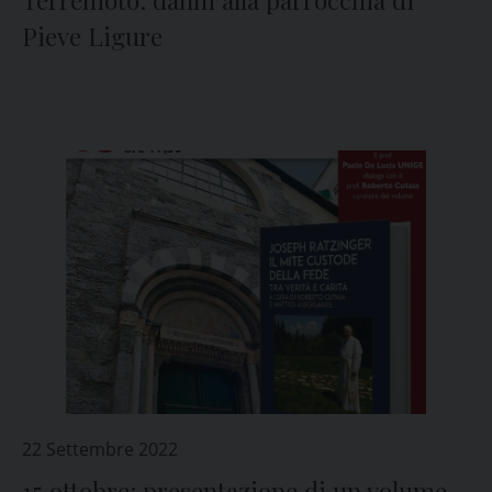
Terremoto: danni alla parrocchia di
Pieve Ligure
22 Settembre 2022
15 ottobre: presentazione di un volume