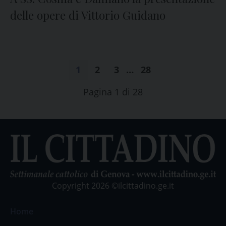
delle opere di Vittorio Guidano
1
2
3
…
28
Pagina 1 di 28
Copyright 2026 ©ilcittadino.ge.it
Home