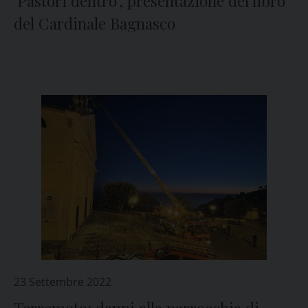
‘Pastori dentro’, presentazione del libro
del Cardinale Bagnasco
23 Settembre 2022