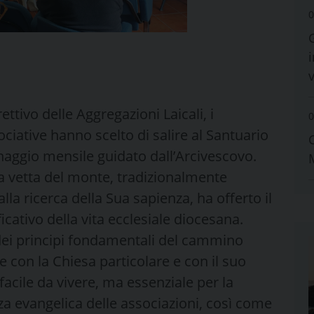
0
i
ettivo delle Aggregazioni Laicali, i
0
ociative hanno scelto di salire al Santuario
inaggio mensile guidato dall’Arcivescovo.
la vetta del monte, tradizionalmente
alla ricerca della Sua sapienza, ha offerto il
cativo della vita ecclesiale diocesana.
o dei principi fondamentali del cammino
e con la Chiesa particolare e con il suo
cile da vivere, ma essenziale per la
nza evangelica delle associazioni, così come