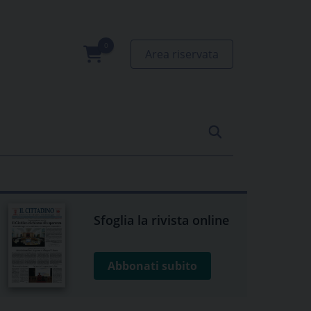
Area riservata
0
prodotti
Sfoglia la rivista online
Abbonati subito