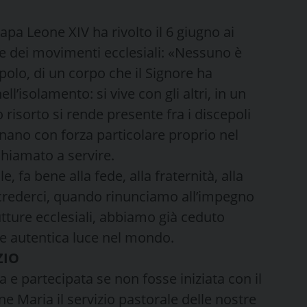
apa Leone XIV ha rivolto il 6 giugno ai
 e dei movimenti ecclesiali: «Nessuno è
polo, di un corpo che il Signore ha
ell’isolamento: si vive con gli altri, in un
risorto si rende presente fra i discepoli
onano con forza particolare proprio nel
chiamato a servire.
fa bene alla fede, alla fraternità, alla
rederci, quando rinunciamo all’impegno
tture ecclesiali, abbiamo già ceduto
re autentica luce nel mondo.
ZIO
 e partecipata se non fosse iniziata con il
ine Maria il servizio pastorale delle nostre