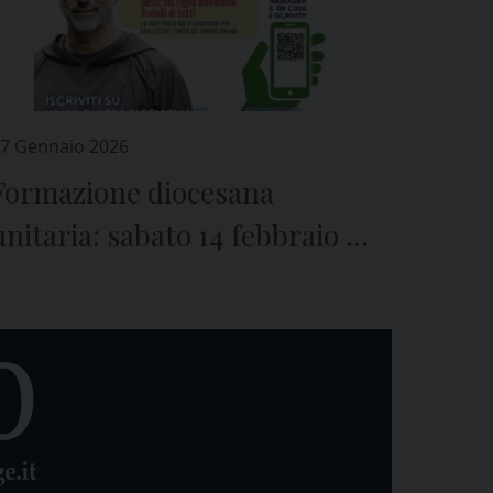
7 Gennaio 2026
Formazione diocesana
unitaria: sabato 14 febbraio il
quarto incontro