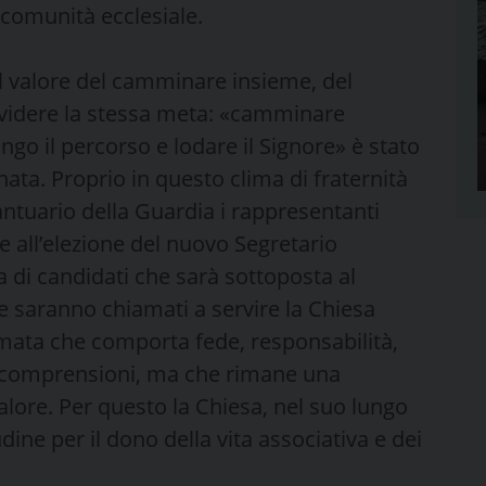
comunità ecclesiale.
 il valore del camminare insieme, del
ividere la stessa meta: «camminare
ngo il percorso e lodare il Signore» è stato
ata. Proprio in questo clima di fraternità
ntuario della Guardia i rappresentanti
e all’elezione del nuovo Segretario
a di candidati che sarà sottoposta al
e saranno chiamati a servire la Chiesa
mata che comporta fede, responsabilità,
incomprensioni, ma che rimane una
alore. Per questo la Chiesa, nel suo lungo
ne per il dono della vita associativa e dei