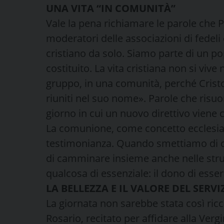
UNA VITA “IN COMUNITÀ”
Vale la pena richiamare le parole che P
moderatori delle associazioni di fedeli
cristiano da solo. Siamo parte di un po
costituito. La vita cristiana non si vive n
gruppo, in una comunità, perché Cristo 
riuniti nel suo nome». Parole che risu
giorno in cui un nuovo direttivo viene 
La comunione, come concetto ecclesiale, 
testimonianza. Quando smettiamo di c
di camminare insieme anche nelle stru
qualcosa di essenziale: il dono di esse
LA BELLEZZA E IL VALORE DEL SERVI
La giornata non sarebbe stata così ricca
Rosario, recitato per affidare alla Verg