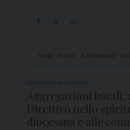
Skip
to
content
Home
Notizie
Il Settimanale
Gal
COMUNITÀ DIOCESANA
Aggregazioni laicali,
Direttivo nello spirit
diocesana e alle com