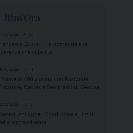
Ultim'Ora
7/08/2026
09:03
Francesco Guccini. Le domande e la
speranza che ci lascia
6/08/2026
15:14
L’Estate di 400 giovani con Pastorale
Giovanile, Caritas e Seminario di Genova
5/08/2026
15:49
Carceri. Antigone: “Condizione ai limiti
della sopravvivenza”