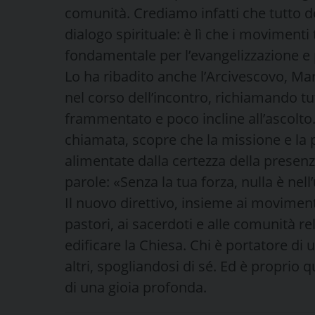
comunità. Crediamo infatti che tutto de
dialogo spirituale: è lì che i movimenti
fondamentale per l’evangelizzazione e p
Lo ha ribadito anche l’Arcivescovo, Ma
nel corso dell’incontro, richiamando t
frammentato e poco incline all’ascolto.
chiamata, scopre che la missione e la
alimentate dalla certezza della presenz
parole: «Senza la tua forza, nulla è nel
Il nuovo direttivo, insieme ai movimenti 
pastori, ai sacerdoti e alle comunità re
edificare la Chiesa. Chi è portatore di 
altri, spogliandosi di sé. Ed è proprio 
di una gioia profonda.