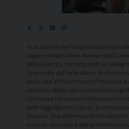
In occasione dell’elezione del nuovo dir
rappresentanti delle diverse realtà ass
della Guardia, partecipando al pellegr
Una scelta dal forte valore simbolico: 
associata all’incontro con l’Altissimo e 
contesto ideale per un momento signifi
L’iniziativa ha voluto sottolineare un
delle Aggregazioni Laicali: la comunion
Pastore. Una dimensione non sempre fa
crescita spirituale e per la testimonia