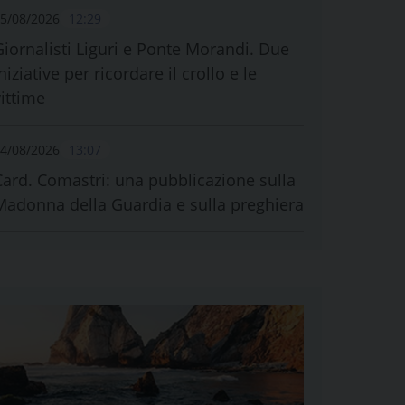
5/08/2026
12:29
Giornalisti Liguri e Ponte Morandi. Due
niziative per ricordare il crollo e le
vittime
4/08/2026
13:07
Card. Comastri: una pubblicazione sulla
Madonna della Guardia e sulla preghiera