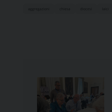
aggregazioni
chiesa
diocesi
laici