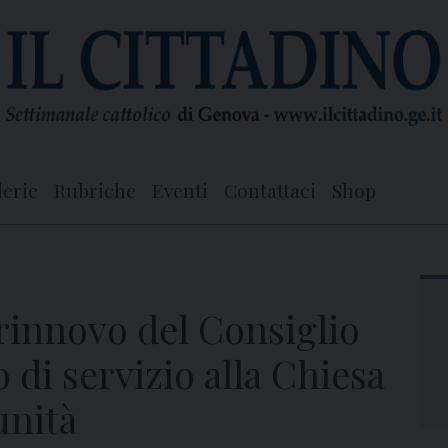
lerie
Rubriche
Eventi
Contattaci
Shop
 rinnovo del Consiglio
o di servizio alla Chiesa
unità