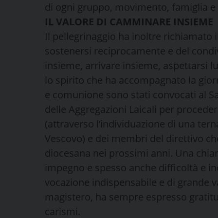
di ogni gruppo, movimento, famiglia e 
IL VALORE DI CAMMINARE INSIEME
Il pellegrinaggio ha inoltre richiamato
sostenersi reciprocamente e del cond
insieme, arrivare insieme, aspettarsi lu
lo spirito che ha accompagnato la giorn
e comunione sono stati convocati al Sa
delle Aggregazioni Laicali per proceder
(attraverso l’individuazione di una tern
Vescovo) e dei membri del direttivo ch
diocesana nei prossimi anni. Una chia
impegno e spesso anche difficoltà e 
vocazione indispensabile e di grande v
magistero, ha sempre espresso gratitudi
carismi.