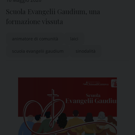
16 Maggio 2026
Scuola Evangelii Gaudium, una
formazione vissuta
animatore di comunità
laici
scuola evangelii gaudium
sinodalità