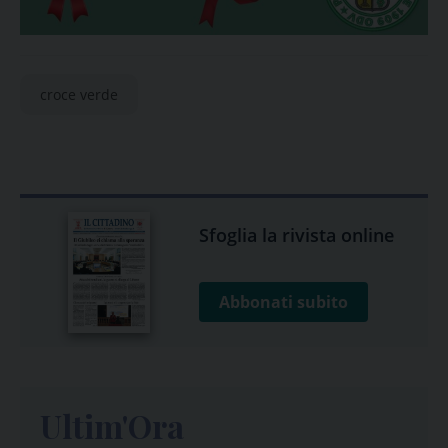
croce verde
Sfoglia la rivista online
Abbonati subito
Ultim'Ora