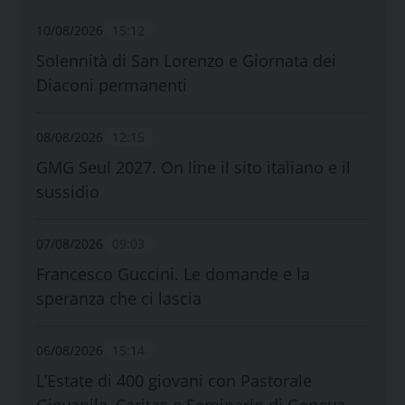
10/08/2026
15:12
Solennità di San Lorenzo e Giornata dei
Diaconi permanenti
08/08/2026
12:15
GMG Seul 2027. On line il sito italiano e il
sussidio
07/08/2026
09:03
Francesco Guccini. Le domande e la
speranza che ci lascia
06/08/2026
15:14
L’Estate di 400 giovani con Pastorale
Giovanile, Caritas e Seminario di Genova