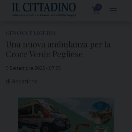
Skip
to
0
content
prodotti
GENOVA E LIGURIA
Una nuova ambulanza per la
Croce Verde Pegliese
9 Settembre 2025 - 07:25
di
Redazione